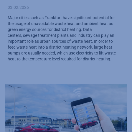
03.02.2026
Major cities such as Frankfurt have significant potential for
the usage of unavoidable waste heat and ambient heat as
green energy sources for district heating. Data
centers, sewage treatment plants and industry can play an
important role as urban sources of waste heat. In order to
feed waste heat into a district heating network, large heat
pumps are usually needed, which use electricity to lift waste
heat to the temperature level required for district heating.