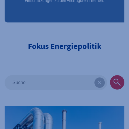
Einschätzungen zu den wichtigsten Themen.
Fokus Energiepolitik