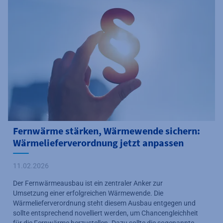
Fernwärme stärken, Wärmewende sichern:
Wärmelieferverordnung jetzt anpassen
11.02.2026
Der Fernwärmeausbau ist ein zentraler Anker zur
Umsetzung einer erfolgreichen Wärmewende.
Die
Wärmelieferverordnung steht diesem Ausbau entgegen und
sollte entsprechend novelliert werden, um Chancengleichheit
für die Fernwärme herzustellen. Dazu sollte die sogenannte