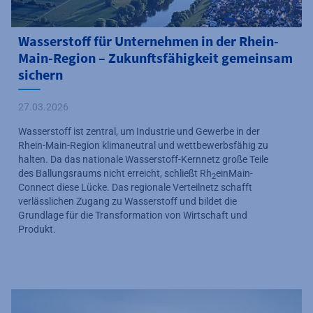
Wasserstoff für Unternehmen in der Rhein-
Main-Region – Zukunftsfähigkeit gemeinsam
sichern
27.03.2026
Wasserstoff ist zentral, um Industrie und Gewerbe in der
Rhein-Main-Region klimaneutral und wettbewerbsfähig zu
halten. Da das nationale Wasserstoff-Kernnetz große Teile
des Ballungsraums nicht erreicht, schließt Rh
einMain-
2
Connect diese Lücke. Das regionale Verteilnetz schafft
verlässlichen Zugang zu Wasserstoff und bildet die
Grundlage für die Transformation von Wirtschaft und
Produkt.