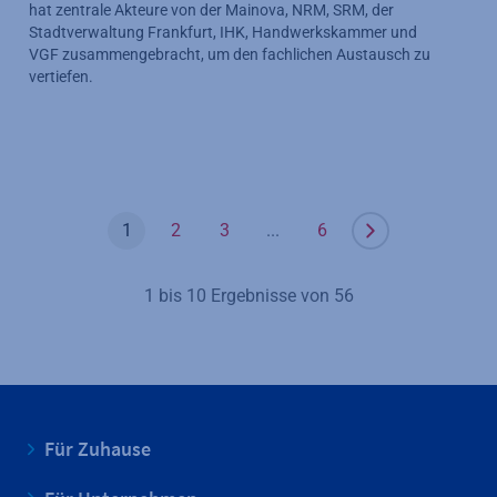
hat zentrale Akteure von der Mainova, NRM, SRM, der
Stadtverwaltung Frankfurt, IHK, Handwerkskammer und
VGF zusammengebracht, um den fachlichen Austausch zu
vertiefen.
1
2
3
...
6
1 bis 10 Ergebnisse von 56
Für Zuhause