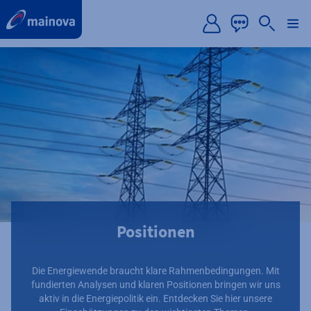
label.aria.preskip
Positionen
Die Energiewende braucht klare Rahmenbedingungen. Mit
fundierten Analysen und klaren Positionen bringen wir uns
aktiv in die Energiepolitik ein. Entdecken Sie hier unsere