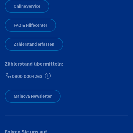
OnlineService
FAQ & Hilfecenter
Zählerstand erfassen
Zählerstand übermitteln:
0800 0004263
Zusätzliche Informationen verfügbar
Mainova Newsletter
Folgen Sie uns auf