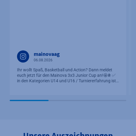
mainovaag
06.08.2026
Ihr wollt Spaß, Basketball und Action? Dann meldet
euch jetzt für den Mainova 3x3 Junior Cup an!🤩⛹️ ✅
in den Kategorien U14 und U16 / Turniererfahrung ist…
Unsere Auszeichnungen