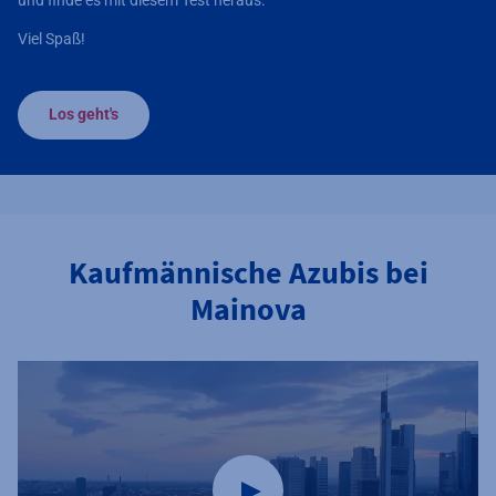
Viel Spaß!
Los geht's
Kaufmännische Azubis bei
Mainova