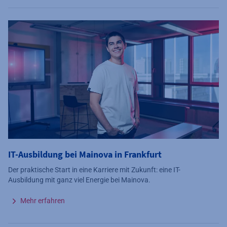
IT-Ausbildung bei Mainova in Frankfurt
Der praktische Start in eine Karriere mit Zukunft: eine IT-
Ausbildung mit ganz viel Energie bei Mainova.
Mehr erfahren