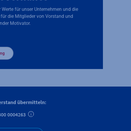
r Werte für unser Unternehmen und die
 für die Mitglieder von Vorstand und
nder Motivator.
ung
erstand übermitteln:
800 0004263
Zusätzliche Informationen verfügbar