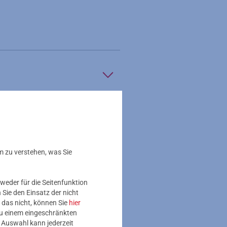
m zu verstehen, was Sie
weder für die Seitenfunktion
Sie den Einsatz der nicht
 das nicht, können Sie
hier
 zu einem eingeschränkten
e Auswahl kann jederzeit