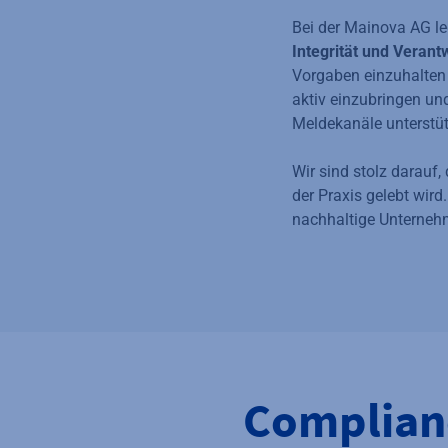
Bei der Mainova AG le
Integrität und Verant
Vorgaben einzuhalten 
aktiv einzubringen und
Meldekanäle unterstüt
Wir sind stolz darauf,
der Praxis gelebt wird
nachhaltige Unterneh
Complianc