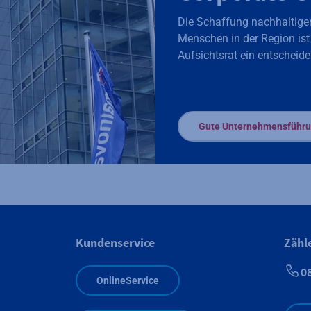
Die Schaffung nachhaltige
Menschen in der Region ist
Aufsichtsrat ein entscheide
Gute Unternehmensführ
Kundenservice
Zähl
0
OnlineService