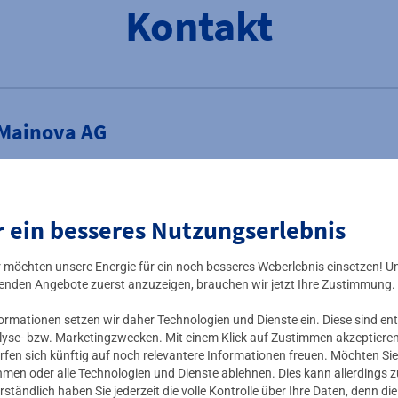
Kontakt
 Mainova AG
ungen
r ein besseres Nutzungserlebnis
ir möchten unsere Energie für ein noch besseres Weberlebnis einsetzen! U
enden Angebote zuerst anzuzeigen, brauchen wir jetzt Ihre Zustimmung.
interne Meldestelle bei Mainova
mationen setzen wir daher Technologien und Dienste ein. Diese sind ent
lyse- bzw. Marketingzwecken. Mit einem Klick auf Zustimmen akzeptieren 
rfen sich künftig auf noch relevantere Informationen freuen. Möchten Sie
nehmen oder alle Technologien und Dienste ablehnen. Dies kann allerdings
externe Meldestelle
rständlich haben Sie jederzeit die volle Kontrolle über Ihre Daten, denn di