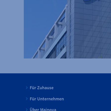
Für Zuhause
Für Unternehmen
Über Mainova