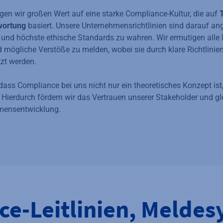
gen wir großen Wert auf eine starke Compliance-Kultur, die auf
wortung
basiert. Unsere Unternehmensrichtlinien sind darauf ang
und höchste ethische Standards zu wahren. Wir ermutigen alle 
 mögliche Verstöße zu melden, wobei sie durch klare Richtlinien
zt werden.
 dass Compliance bei uns nicht nur ein theoretisches Konzept ist,
. Hierdurch fördern wir das Vertrauen unserer Stakeholder und gle
mensentwicklung.
e-Leitlinien, Melde