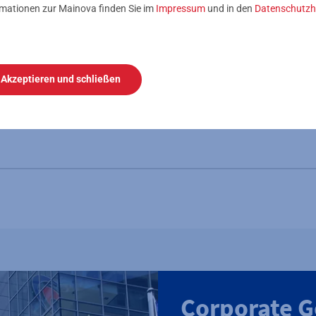
rmationen zur Mainova finden Sie im
Impressum
und in den
Datenschutzh
ldestelle und Ombudsperson
Akzeptieren und schließen
Corporate 