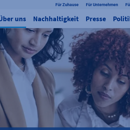
Für Zuhause
Für Unternehmen
Fü
Über uns
Nachhaltigkeit
Presse
Polit