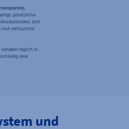
Transparenz,
elegt, gesetzliche
Mitarbeitenden, sich
 und vertrauliche
 sondern täglich in
ichzeitig eine
system und