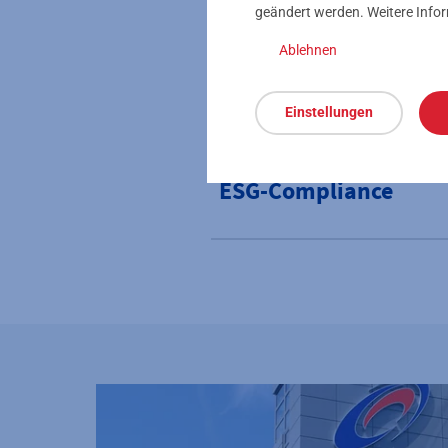
geändert werden. Weitere Info
Ablehnen
Kontakt: interne Me
Einstellungen
ESG-Compliance