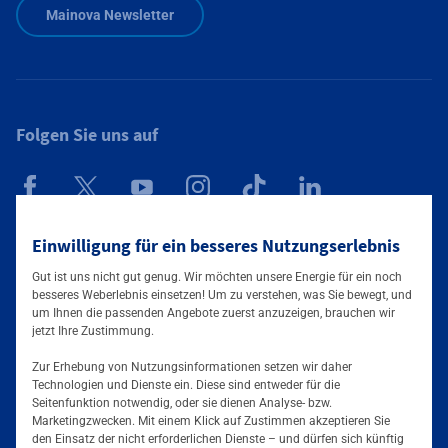
Mainova Newsletter
Folgen Sie uns auf
Mainova App
Einwilligung für ein besseres Nutzungserlebnis
Gut ist uns nicht gut genug. Wir möchten unsere Energie für ein noch
besseres Weberlebnis einsetzen! Um zu verstehen, was Sie bewegt, und
um Ihnen die passenden Angebote zuerst anzuzeigen, brauchen wir
jetzt Ihre Zustimmung.
Zur Erhebung von Nutzungsinformationen setzen wir daher
Technologien und Dienste ein. Diese sind entweder für die
Seitenfunktion notwendig, oder sie dienen Analyse- bzw.
Tarife & Angebote
Marketingzwecken. Mit einem Klick auf Zustimmen akzeptieren Sie
den Einsatz der nicht erforderlichen Dienste – und dürfen sich künftig