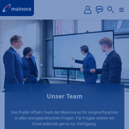
label.aria.preskip
Unser Team
Das Public Affairs Team der Mainova ist Ihr Ansprechpartner
in allen energiepolitischen Fragen. Für Fragen stehen wir
Ihnen jederzeit gerne zur Verfügung.