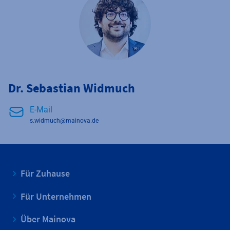
Dr. Sebastian Widmuch
E-Mail
s.widmuch@mainova.de
Für Zuhause
Für Unternehmen
Über Mainova