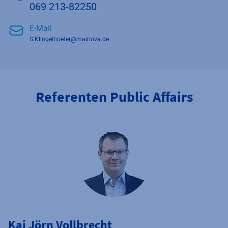
069 213-82250
E-Mail
S.Klingelhoefer@mainova.de
Referenten Public Affairs
Kai Jörn Vollbrecht