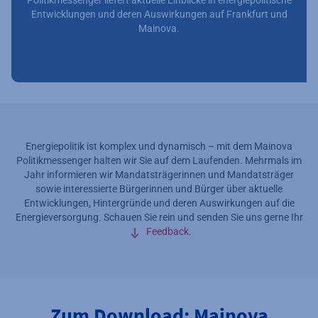
Politikmessenger liefert aktuelle Einblicke in energiepolitische
Entwicklungen und deren Auswirkungen auf Frankfurt und
Mainova.
Energiepolitik ist komplex und dynamisch – mit dem Mainova
Politikmessenger halten wir Sie auf dem Laufenden. Mehrmals im
Jahr informieren wir Mandatsträgerinnen und Mandatsträger
sowie interessierte Bürgerinnen und Bürger über aktuelle
Entwicklungen, Hintergründe und deren Auswirkungen auf die
Energieversorgung. Schauen Sie rein und senden Sie uns gerne Ihr
Feedback
.
Zum Download: Mainova