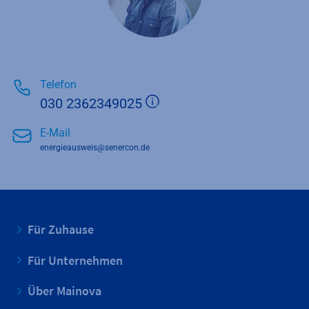
Telefon
Zusätzliche Information
030 2362349025
E-Mail
energieausweis@senercon.de
Für Zuhause
Für Unternehmen
Über Mainova