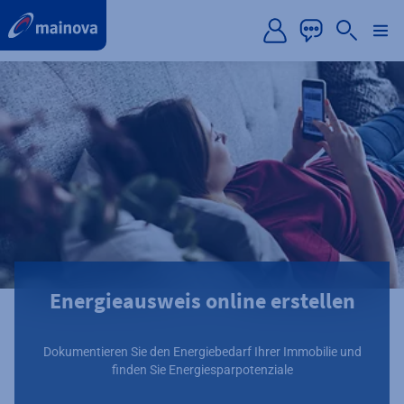
label.aria.preskip
Energieausweis online erstellen
Dokumentieren Sie den Energiebedarf Ihrer Immobilie und
finden Sie Energiesparpotenziale