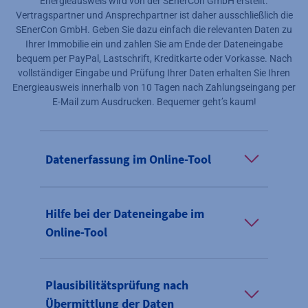
Energieausweis wird von der SEnerCon GmbH erstellt.
Vertragspartner und Ansprechpartner ist daher ausschließlich die
SEnerCon GmbH. Geben Sie dazu einfach die relevanten Daten zu
Ihrer Immobilie ein und zahlen Sie am Ende der Dateneingabe
bequem per PayPal, Lastschrift, Kreditkarte oder Vorkasse. Nach
vollständiger Eingabe und Prüfung Ihrer Daten erhalten Sie Ihren
Energieausweis innerhalb von 10 Tagen nach Zahlungseingang per
E-Mail zum Ausdrucken. Bequemer geht’s kaum!
Datenerfassung im Online-Tool
Hilfe bei der Dateneingabe im
Online-Tool
Plausibilitätsprüfung nach
Übermittlung der Daten