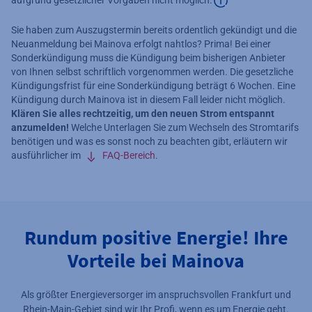
Zusätzliche Informat
Sie haben zum Auszugstermin bereits ordentlich gekündigt und die
Neuanmeldung bei Mainova erfolgt nahtlos? Prima! Bei einer
Sonderkündigung muss die Kündigung beim bisherigen Anbieter
von Ihnen selbst schriftlich vorgenommen werden. Die gesetzliche
Kündigungsfrist für eine Sonderkündigung beträgt 6 Wochen. Eine
Kündigung durch Mainova ist in diesem Fall leider nicht möglich.
Klären Sie alles rechtzeitig, um den neuen Strom entspannt
anzumelden!
Welche Unterlagen Sie zum Wechseln des Stromtarifs
benötigen und was es sonst noch zu beachten gibt, erläutern wir
ausführlicher im
FAQ-Bereich
.
Rundum positive Energie! Ihre
Vorteile bei Mainova
Als größter Energieversorger im anspruchsvollen Frankfurt und
Rhein-Main-Gebiet sind wir Ihr Profi, wenn es um Energie geht.