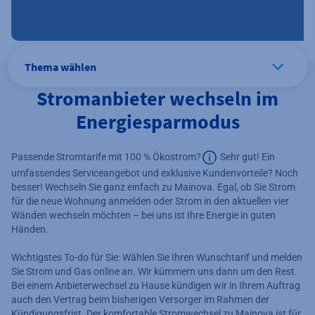
Thema wählen
Stromanbieter wechseln im
Energiesparmodus
Passende Stromtarife mit 100 % Ökostrom?
Sehr gut! Ein
umfassendes Serviceangebot und exklusive Kundenvorteile? Noch
Zusätzliche Information
besser! Wechseln Sie ganz einfach zu Mainova. Egal, ob Sie Strom
für die neue Wohnung anmelden oder Strom in den aktuellen vier
Wänden wechseln möchten – bei uns ist Ihre Energie in guten
Händen.
Wichtigstes To-do für Sie: Wählen Sie Ihren Wunschtarif und melden
Sie Strom und Gas online an. Wir kümmern uns dann um den Rest.
Bei einem Anbieterwechsel zu Hause kündigen wir in Ihrem Auftrag
auch den Vertrag beim bisherigen Versorger im Rahmen der
Kündigungsfrist. Der komfortable Stromwechsel zu Mainova ist für