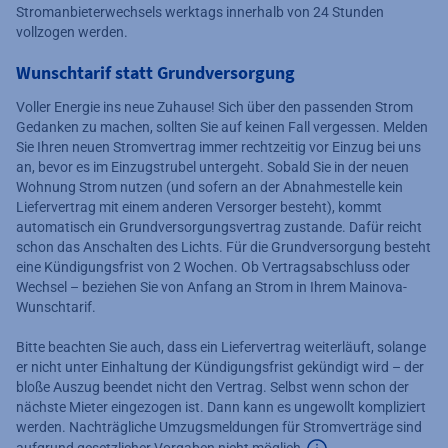
Stromanbieterwechsels werktags innerhalb von 24 Stunden
vollzogen werden.
Wunschtarif statt Grundversorgung
Voller Energie ins neue Zuhause! Sich über den passenden Strom
Gedanken zu machen, sollten Sie auf keinen Fall vergessen. Melden
Sie Ihren neuen Stromvertrag immer rechtzeitig vor Einzug bei uns
an, bevor es im Einzugstrubel untergeht. Sobald Sie in der neuen
Wohnung Strom nutzen (und sofern an der Abnahmestelle kein
Liefervertrag mit einem anderen Versorger besteht), kommt
automatisch ein Grundversorgungsvertrag zustande. Dafür reicht
schon das Anschalten des Lichts. Für die Grundversorgung besteht
eine Kündigungsfrist von 2 Wochen. Ob Vertragsabschluss oder
Wechsel – beziehen Sie von Anfang an Strom in Ihrem Mainova-
Wunschtarif.
Bitte beachten Sie auch, dass ein Liefervertrag weiterläuft, solange
er nicht unter Einhaltung der Kündigungsfrist gekündigt wird – der
bloße Auszug beendet nicht den Vertrag. Selbst wenn schon der
nächste Mieter eingezogen ist. Dann kann es ungewollt kompliziert
werden. Nachträgliche Umzugsmeldungen für Stromverträge sind
aufgrund gesetzlicher Vorgaben nicht möglich.