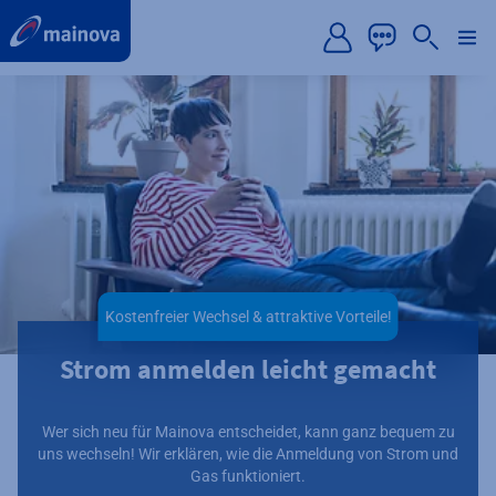
label.aria.preskip
Kostenfreier Wechsel & attraktive Vorteile!
Strom anmelden leicht gemacht
Wer sich neu für Mainova entscheidet, kann ganz bequem zu
uns wechseln! Wir erklären, wie die Anmeldung von Strom und
Gas funktioniert.