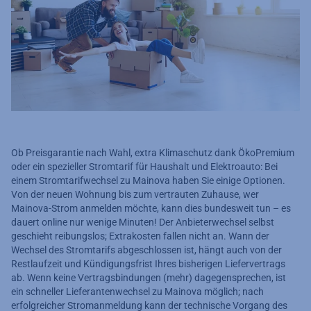
Ob Preisgarantie nach Wahl, extra Klimaschutz dank ÖkoPremium
oder ein spezieller Stromtarif für Haushalt und Elektroauto: Bei
einem Stromtarifwechsel zu Mainova haben Sie einige Optionen.
Von der neuen Wohnung bis zum vertrauten Zuhause, wer
Mainova-Strom anmelden möchte, kann dies bundesweit tun – es
dauert online nur wenige Minuten! Der Anbieterwechsel selbst
geschieht reibungslos; Extrakosten fallen nicht an. Wann der
Wechsel des Stromtarifs abgeschlossen ist, hängt auch von der
Restlaufzeit und Kündigungsfrist Ihres bisherigen Liefervertrags
ab. Wenn keine Vertragsbindungen (mehr) dagegensprechen, ist
ein schneller Lieferantenwechsel zu Mainova möglich; nach
erfolgreicher Stromanmeldung kann der technische Vorgang des