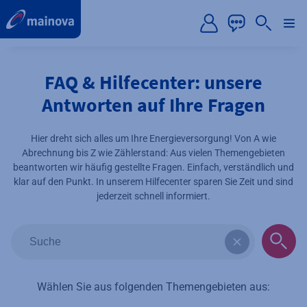
label.aria.preskip
FAQ & Hilfecenter: unsere
Antworten auf Ihre Fragen
Hier dreht sich alles um Ihre Energieversorgung! Von A wie
Abrechnung bis Z wie Zählerstand: Aus vielen Themengebieten
beantworten wir häufig gestellte Fragen. Einfach, verständlich und
klar auf den Punkt. In unserem Hilfecenter sparen Sie Zeit und sind
jederzeit schnell informiert.
Begin typing for results.
Wählen Sie aus folgenden Themengebieten aus: