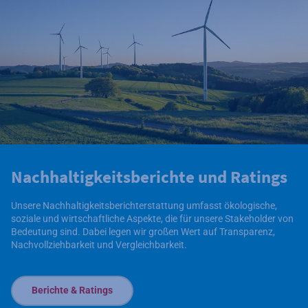
Nachhaltigkeitsberichte und Ratings
Unsere Nachhaltigkeitsberichterstattung umfasst ökologische,
soziale und wirtschaftliche Aspekte, die für unsere Stakeholder von
Bedeutung sind. Dabei legen wir großen Wert auf Transparenz,
Nachvollziehbarkeit und Vergleichbarkeit.
Berichte & Ratings