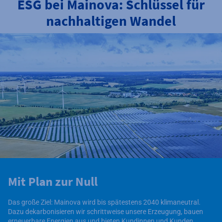
ESG bei Mainova: Schlüssel für
nachhaltigen Wandel
Mit Plan zur Null
Das große Ziel: Mainova wird bis spätestens 2040 klimaneutral.
Dazu dekarbonisieren wir schrittweise unsere Erzeugung, bauen
erneuerbare Energien aus und bieten Kundinnen und Kunden