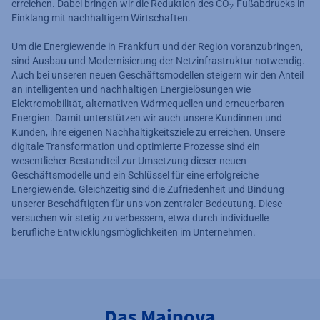
erreichen. Dabei bringen wir die Reduktion des CO
-Fußabdrucks in
2
Einklang mit nachhaltigem Wirtschaften.
Um die Energiewende in Frankfurt und der Region voranzubringen,
sind Ausbau und Modernisierung der Netzinfrastruktur notwendig.
Auch bei unseren neuen Geschäftsmodellen steigern wir den Anteil
an intelligenten und nachhaltigen Energielösungen wie
Elektromobilität, alternativen Wärmequellen und erneuerbaren
Energien. Damit unterstützen wir auch unsere Kundinnen und
Kunden, ihre eigenen Nachhaltigkeitsziele zu erreichen. Unsere
digitale Transformation und optimierte Prozesse sind ein
wesentlicher Bestandteil zur Umsetzung dieser neuen
Geschäftsmodelle und ein Schlüssel für eine erfolgreiche
Energiewende. Gleichzeitig sind die Zufriedenheit und Bindung
unserer Beschäftigten für uns von zentraler Bedeutung. Diese
versuchen wir stetig zu verbessern, etwa durch individuelle
berufliche Entwicklungsmöglichkeiten im Unternehmen.
Das Mainova