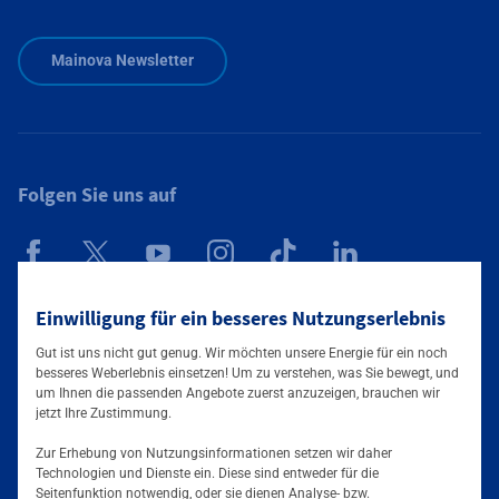
Zusätzliche Informationen verfügbar
Mainova Newsletter
Folgen Sie uns auf
Mainova App
Einwilligung für ein besseres Nutzungserlebnis
Gut ist uns nicht gut genug. Wir möchten unsere Energie für ein noch
besseres Weberlebnis einsetzen! Um zu verstehen, was Sie bewegt, und
um Ihnen die passenden Angebote zuerst anzuzeigen, brauchen wir
jetzt Ihre Zustimmung.
Zur Erhebung von Nutzungsinformationen setzen wir daher
Technologien und Dienste ein. Diese sind entweder für die
Seitenfunktion notwendig, oder sie dienen Analyse- bzw.