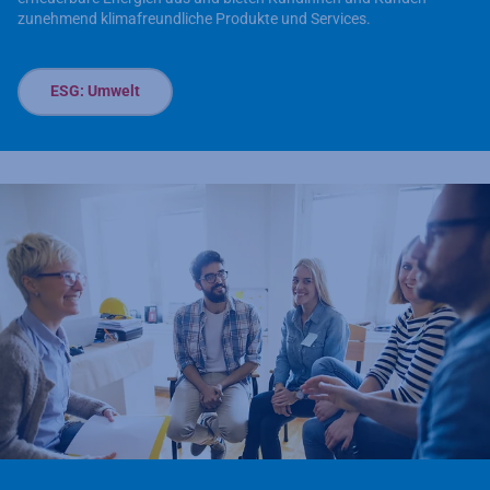
zunehmend klimafreundliche Produkte und Services.
ESG: Umwelt