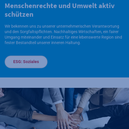
Menschenrechte und Umwelt aktiv
schützen
Wir bekennen uns zu unserer unternehmerischen Verantwortung
und den Sorgfaltspflichten. Nachhaltiges Wirtschaften, ein fairer
Umgang miteinander und Einsatz für eine lebenswerte Region sind
fester Bestandteil unserer inneren Haltung.
ESG: Soziales