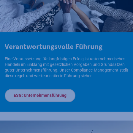
Verantwortungsvolle Führung
Eine Voraussetzung für langfristigen Erfolg ist unternehmerisches
Handeln im Einklang mit gesetzlichen Vorgaben und Grundsätzen
guter Unternehmensführung. Unser Compliance-Management stellt
diese regel- und werteorientierte Führung sicher.
ESG: Unternehmensführung