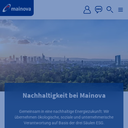
label.aria.preskip
Nachhaltigkeit bei Mainova
Gemeinsam in eine nachhaltige Energiezukunft: Wir
übernehmen ökologische, soziale und unternehmerische
Verantwortung auf Basis der drei Säulen ESG.