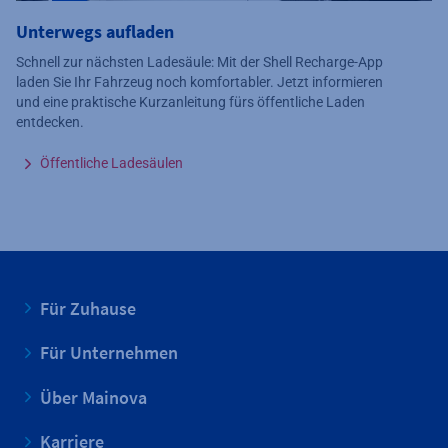
Unterwegs aufladen
Schnell zur nächsten Ladesäule: Mit der Shell Recharge-App
laden Sie Ihr Fahrzeug noch komfortabler.
Jetzt informieren
und eine praktische Kurzanleitung fürs öffentliche Laden
entdecken.
Öffentliche Ladesäulen
Für Zuhause
Für Unternehmen
Über Mainova
Karriere