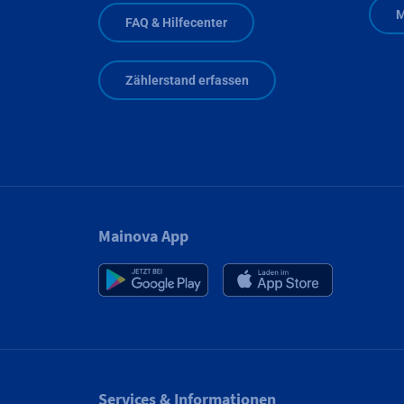
M
FAQ & Hilfecenter
Zählerstand erfassen
Mainova App
Services & Informationen