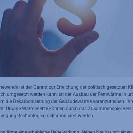
ewende ist der Garant zur Erreichung der politisch gesetzten Kl
ch umgesetzt werden kann, ist der Ausbau der Fernwärme in ur
um die Dekarbonisierung der Gebäudewärme voranzutreiben. Ihre
ilität: Urbane Wärmenetze können durch das Zusammenspiel versc
rzeugungstechnologien dekarbonisiert werden.
ernwärme eine erhebliche Hebelwirkung. Neben Neubauprojekten 