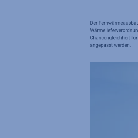
Der Fernwärmeausbau 
Wärmelieferverordnung
Chancengleichheit für
angepasst werden.