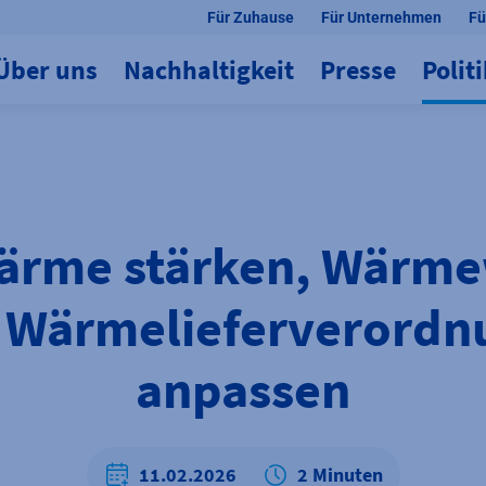
Für Zuhause
Für Unternehmen
Fü
Über uns
Nachhaltigkeit
Presse
Polit
ärme stärken, Wärm
: Wärmelieferverordnu
anpassen
11.02.2026
2 Minuten