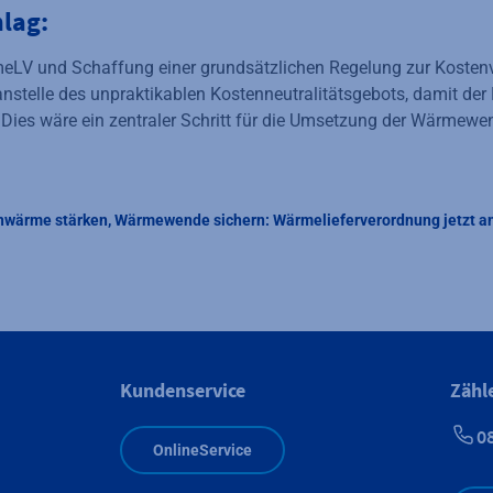
lag:
meLV und Schaffung einer grundsätzlichen Regelung zur Kosten
anstelle des unpraktikablen Kostenneutralitätsgebots, damit d
 Dies wäre ein zentraler Schritt für die Umsetzung der Wärmew
nwärme stärken, Wärmewende sichern: Wärmelieferverordnung jetzt 
Kundenservice
Zähl
0
OnlineService