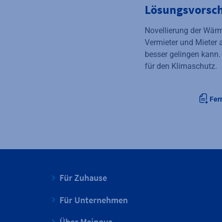
Lösungsvorsch
Novellierung der Wär
Vermieter und Mieter 
besser gelingen kann.
für den Klimaschutz.
Fer
Für Zuhause
Für Unternehmen
Über Mainova