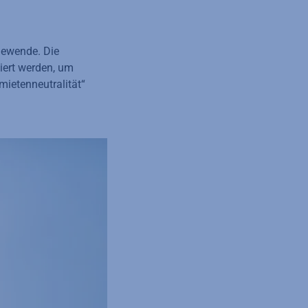
mewende.
Die
iert werden, um
mietenneutralität“