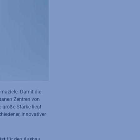
imaziele. Damit die
banen Zentren von
 große Stärke liegt
hiedener, innovativer
ist für den Ausbau