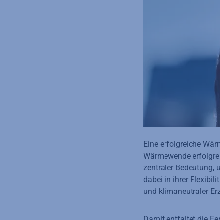
Eine erfolgreiche Wärm
Wärmewende erfolgrei
zentraler Bedeutung, 
dabei in ihrer Flexib
und klimaneutraler E
Damit entfaltet die F