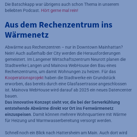
Die Batschkapp war übrigens auch schon Thema in unserem
beliebten Podcast.
Hört gerne mal rein!
Aus dem Rechenzentrum ins
Wärmenetz
Abwärme aus Rechenzentren – nur in Downtown Mainhattan?
Nein! Auch außerhalb der City werden die Herausforderungen
gemeistert. Im Langener Wirtschaftszentrum Neurott planen die
Stadtwerke Langen und Mainova WebHouse den Bau eines
Rechenzentrums, um damit Wohnungen zu heizen. Für das
Kooperationsprojekt
haben die Stadtwerke ein Grundstück
erworben, das bereits durch eine Glasfasertrasse angeschlossen
ist. Mainova WebHouse wird darauf ab 2025 ein neues Datencenter
bauen.
Das innovative Konzept sieht vor, die bei der Serverkühlung
entstehende Abwärme direkt vor Ort ins Fernwärmenetz
einzuspeisen
. Damit können mehrere Wohnquartiere mit Wärme
für Heizung und Warmwasserbereitung versorgt werden.
Schnell noch ein Blick nach Hattersheim am Main. Auch dort wird