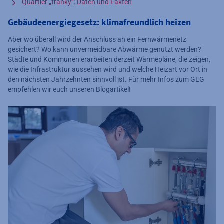
Quartier „franky“: Daten und Fakten
Gebäudeenergiegesetz: klimafreundlich heizen
Aber wo überall wird der Anschluss an ein Fernwärmenetz
gesichert? Wo kann unvermeidbare Abwärme genutzt werden?
Städte und Kommunen erarbeiten derzeit Wärmepläne, die zeigen,
wie die Infrastruktur aussehen wird und welche Heizart vor Ort in
den nächsten Jahrzehnten sinnvoll ist. Für mehr Infos zum GEG
empfehlen wir euch unseren Blogartikel!