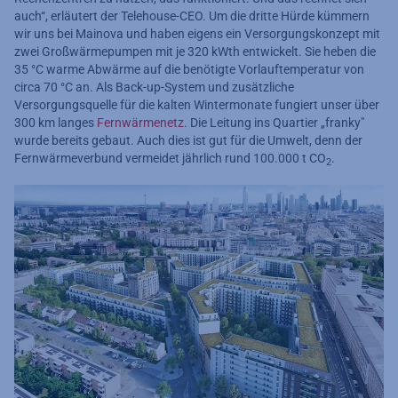
auch“, erläutert der Telehouse-CEO. Um die dritte Hürde kümmern
wir uns bei Mainova und haben eigens ein Versorgungskonzept mit
zwei Großwärmepumpen mit je 320 kWth entwickelt. Sie heben die
35 °C warme Abwärme auf die benötigte Vorlauftemperatur von
circa 70 °C an. Als Back-up-System und zusätzliche
Versorgungsquelle für die kalten Wintermonate fungiert unser über
300 km langes
Fernwärmenetz
. Die Leitung ins Quartier „franky"
wurde bereits gebaut. Auch dies ist gut für die Umwelt, denn der
Fernwärmeverbund vermeidet jährlich rund 100.000 t CO
.
2