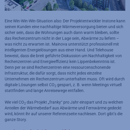
Eine Win-Win-Win-Situation also: Der Projektentwickler Instone kann
seinen Kunden eine nachhaltige Wärmeversorgung bieten und sich
sicher sein, dass die Wohnungen auch dann warm bleiben, sollte
das Rechenzentrum nicht in der Lage sein, Abwärme zu liefern –
was nicht zu erwarten ist. Mainova unterstützt professionell mit
intelligenten Energielösungen aus einer Hand. Und Telehouse
beweist, dass die breit geführte Diskussion um Nachhaltigkeit von
Rechenzentren und Energieeffizienz kein Lippenbekenntnis ist.
Denn per se sind Rechenzentren eine ressourcenschonende
Infrastruktur, die dafür sorgt, dass nicht jedes einzelne
Unternehmen ein Rechenzentrum unterhalten muss. Oft wird durch
digitale Lösungen selbst CO
gespart, z. B. wenn Meetings virtuell
2
stattfinden und lange Anreisewege entfallen.
Wie viel CO
das Projekt „franky“ pro Jahr einspart und zu welchen
2
Anteilen der Wärmebedarf aus Abwärme und Fernwärme gedeckt
wird, könnt ihr auf unserer Referenzseite nachlesen. Dort gibt’s die
ganze Story.