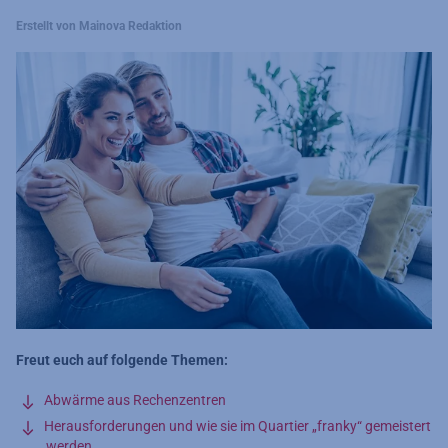
Erstellt von Mainova Redaktion
Freut euch auf folgende Themen:
Abwärme aus Rechenzentren
Herausforderungen und wie sie im Quartier „franky“ gemeistert
werden