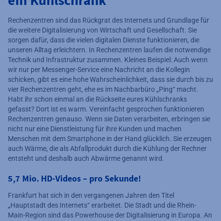
ein Kühlschrank
Rechenzentren sind das Rückgrat des Internets und Grundlage für
die weitere Digitalisierung von Wirtschaft und Gesellschaft. Sie
sorgen dafür, dass die vielen digitalen Dienste funktionieren, die
unseren Alltag erleichtern. In Rechenzentren laufen die notwendige
Technik und Infrastruktur zusammen. Kleines Beispiel: Auch wenn
wir nur per Messenger-Service eine Nachricht an die Kollegin
schicken, gibt es eine hohe Wahrscheinlichkeit, dass sie durch bis zu
vier Rechenzentren geht, ehe es im Nachbarbüro „Ping“ macht.
Habt ihr schon einmal an die Rückseite eures Kühlschranks
gefasst? Dort ist es warm. Vereinfacht gesprochen funktionieren
Rechenzentren genauso. Wenn sie Daten verarbeiten, erbringen sie
nicht nur eine Dienstleistung für ihre Kunden und machen
Menschen mit dem Smartphone in der Hand glücklich. Sie erzeugen
auch Wärme, die als Abfallprodukt durch die Kühlung der Rechner
entsteht und deshalb auch Abwärme genannt wird.
5,7 Mio. HD-Videos – pro Sekunde!
Frankfurt hat sich in den vergangenen Jahren den Titel
„Hauptstadt des Internets“ erarbeitet. Die Stadt und die Rhein-
Main-Region sind das Powerhouse der Digitalisierung in Europa. An