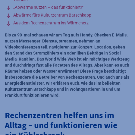
„Abwärme nutzen – das funktioniert!“
Abwärme fürs Kulturzentrum Batschkapp
Aus dem Rechenzentrum ins Wärmenetz
Bis zu 90-mal schauen wir am Tag aufs Handy. Checken E-Mails,
nutzen Messenger-Dienste, streamen, nehmen an
Videokonferenzen teil, navigieren zur Konzert-Location, geben
den Stand des Stromzählers ein oder liken Beiträge in Social-
Media-Kanälen. Das World Wide Web ist ein mächtiges Werkzeug
und durchdringt fast alle Facetten des Alltags. Aber kann es auch
Räume heizen oder Wasser erwärmen? Diese Frage beschäftigt
insbesondere die Betreiber von Rechenzentren. Und auch uns als
Energiedienstleister. Wir erklären euch, wie das im beliebten
Kulturzentrum Batschkapp und in Wohnquartieren in und um
Frankfurt funktionieren wird.
Rechenzentren helfen uns im
Alltag – und funktionieren wie