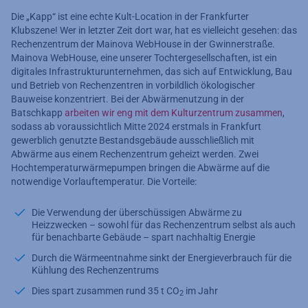
Die „Kapp“ ist eine echte Kult-Location in der Frankfurter
Klubszene! Wer in letzter Zeit dort war, hat es vielleicht gesehen: das
Rechenzentrum der Mainova WebHouse in der Gwinnerstraße.
Mainova WebHouse, eine unserer Tochtergesellschaften, ist ein
digitales Infrastrukturunternehmen, das sich auf Entwicklung, Bau
und Betrieb von Rechenzentren in vorbildlich ökologischer
Bauweise konzentriert. Bei der Abwärmenutzung in der
Batschkapp
arbeiten wir eng mit dem Kulturzentrum zusammen
,
sodass ab voraussichtlich Mitte 2024 erstmals in Frankfurt
gewerblich genutzte Bestandsgebäude ausschließlich mit
Abwärme aus einem Rechenzentrum geheizt werden. Zwei
Hochtemperaturwärmepumpen bringen die Abwärme auf die
notwendige Vorlauftemperatur. Die Vorteile:
Die Verwendung der überschüssigen Abwärme zu
Heizzwecken – sowohl für das Rechenzentrum selbst als auch
für benachbarte Gebäude – spart nachhaltig Energie
Durch die Wärmeentnahme sinkt der Energieverbrauch für die
Kühlung des Rechenzentrums
Dies spart zusammen rund 35 t CO
im Jahr
2