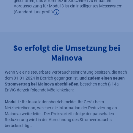
geschaffen, das Stromnetz in Stoßzeiten zu entlasten.
Voraussetzung für Modul 3 ist ein intelligentes Messsystem
(Standard-Lastprofil)
Zusätzliche Informationen verfügbar
So erfolgt die Umsetzung bei
Mainova
Wenn Sie eine steuerbare Verbrauchseinrichtung besitzen, die nach
dem 01.01.2024 in Betrieb gegangen ist,
und zudem einen neuen
Stromvertrag bei Mainova abschließen
, bestehen nach § 14a
EnWG derzeit folgende Möglichkeiten:
Modul 1:
Ihr Installationsbetrieb meldet Ihr Gerät beim
Netzbetreiber an, welcher die Information der Reduzierung an
Mainova weiterleitet. Der Preisvorteil infolge der pauschalen
Reduzierung wird in der Abrechnung des Stromverbrauchs
berücksichtigt.