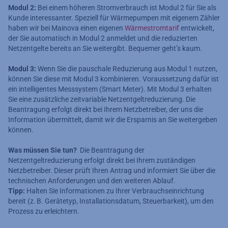
Modul 2:
Bei einem höheren Stromverbrauch ist Modul 2 für Sie als
Kunde interessanter. Speziell für Wärmepumpen mit eigenem Zähler
haben wir bei Mainova einen eigenen
Wärmestromtarif
entwickelt,
der Sie automatisch in Modul 2 anmeldet und die reduzierten
Netzentgelte bereits an Sie weitergibt. Bequemer geht’s kaum.
Modul 3:
Wenn Sie die pauschale Reduzierung aus Modul 1 nutzen,
können Sie diese mit Modul 3 kombinieren. Voraussetzung dafür ist
ein intelligentes Messsystem (Smart Meter). Mit Modul 3 erhalten
Sie eine zusätzliche zeitvariable Netzentgeltreduzierung. Die
Beantragung erfolgt direkt bei Ihrem Netzbetreiber, der uns die
Information übermittelt, damit wir die Ersparnis an Sie weitergeben
können.
Was müssen Sie tun?
Die Beantragung der
Netzentgeltreduzierung erfolgt direkt bei Ihrem zuständigen
Netzbetreiber. Dieser prüft Ihren Antrag und informiert Sie über die
technischen Anforderungen und den weiteren Ablauf.
Tipp:
Halten Sie Informationen zu Ihrer Verbrauchseinrichtung
bereit (z. B. Gerätetyp, Installationsdatum, Steuerbarkeit), um den
Prozess zu erleichtern.