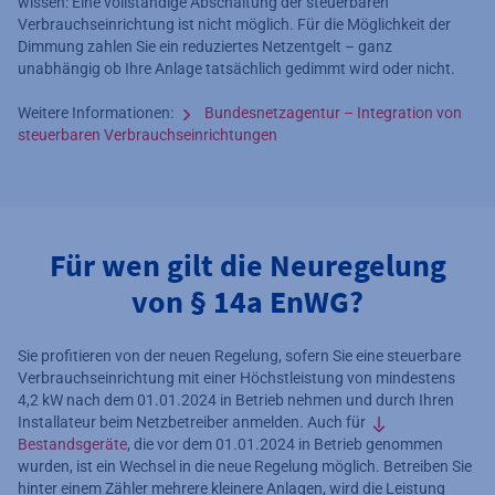
wissen: Eine vollständige Abschaltung der steuerbaren
Verbrauchseinrichtung ist nicht möglich. Für die Möglichkeit der
Dimmung zahlen Sie ein reduziertes Netzentgelt – ganz
unabhängig ob Ihre Anlage tatsächlich gedimmt wird oder nicht.
Weitere Informationen:
Bundesnetzagentur – Integration von
steuerbaren Verbrauchseinrichtungen
Für wen gilt die Neuregelung
von § 14a EnWG?
Sie profitieren von der neuen Regelung, sofern Sie eine steuerbare
Verbrauchseinrichtung mit einer Höchstleistung von mindestens
4,2 kW nach dem 01.01.2024 in Betrieb nehmen und durch Ihren
Installateur beim Netzbetreiber anmelden. Auch für
Bestandsgeräte
, die vor dem 01.01.2024 in Betrieb genommen
wurden, ist ein Wechsel in die neue Regelung möglich. Betreiben Sie
hinter einem Zähler mehrere kleinere Anlagen, wird die Leistung