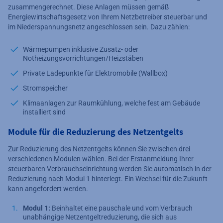
zusammengerechnet. Diese Anlagen müssen gemäß
Energiewirtschaftsgesetz von Ihrem Netzbetreiber steuerbar und
im Niederspannungsnetz angeschlossen sein. Dazu zählen:
Wärmepumpen inklusive Zusatz- oder
Notheizungsvorrichtungen/Heizstäben
Private Ladepunkte für Elektromobile (Wallbox)
Stromspeicher
Klimaanlagen zur Raumkühlung, welche fest am Gebäude
installiert sind
Module für die Reduzierung des Netzentgelts
Zur Reduzierung des Netzentgelts können Sie zwischen drei
verschiedenen Modulen wählen. Bei der Erstanmeldung Ihrer
steuerbaren Verbrauchseinrichtung werden Sie automatisch in der
Reduzierung nach Modul 1 hinterlegt. Ein Wechsel für die Zukunft
kann angefordert werden.
Modul 1:
Beinhaltet eine pauschale und vom Verbrauch
unabhängige Netzentgeltreduzierung, die sich aus