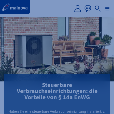
label.aria.preskip
Steuerbare
Verbrauchseinrichtungen: die
Vorteile von § 14a EnWG
Haben Sie eine steuerbare Verbrauchseinrichtung installiert, z.