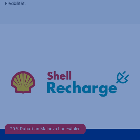
Flexibilität.
20 % Rabatt an Mainova Ladesäulen