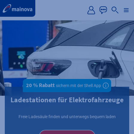
label.aria.preskip
20 % Rabatt
sichern
mit der Shell App
Zusätzliche Informationen verfügbar
Ladestationen für Elektrofahrzeuge
Freie Ladesäule finden und unterwegs bequem laden