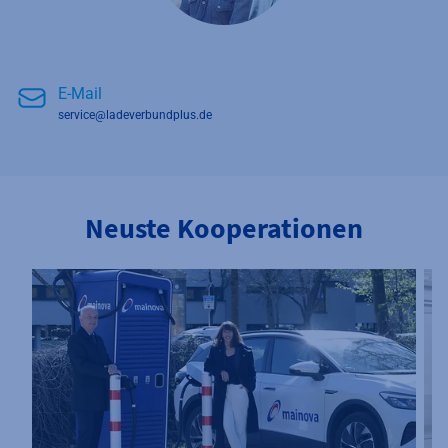
E-Mail
service@ladeverbundplus.de
Neuste Kooperationen