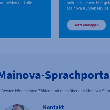
 anmelden und alle
online eingeben: Hier geh
Mainova Kundenservice.
Jetzt einloggen
Mainova-Sprachporta
neService können Ihren Zählerstand auch über das Mainova-Sprac
Kontakt