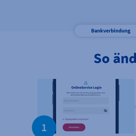
Bankverbindung
So änd
1