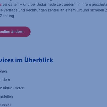
e
verwalten – und bei Bedarf jederzeit ändern. In Ihrem geschü
a-Verträge und Rechnungen zentral an einem Ort und sicheren Zu
 Zahlung.
online ändern
vices im Überblick
ehen
ändern
 aktualisieren
stellen
passen