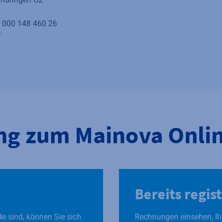
 000 148 460 26
F
ng zum Mainova Onli
Bereits regist
de sind, können Sie sich
Rechnungen einsehen, Ih