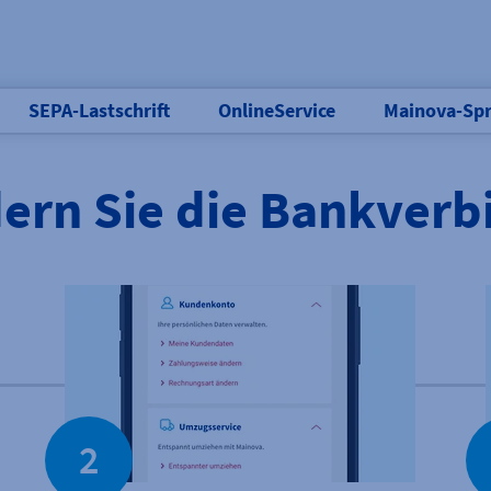
SEPA-Lastschrift
OnlineService
Mainova-Spr
ern Sie die Bankver
2