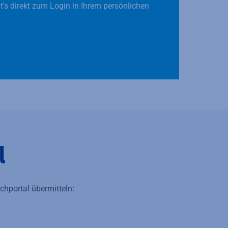
t’s direkt zum Login in Ihrem persönlichen
l
hportal übermitteln: