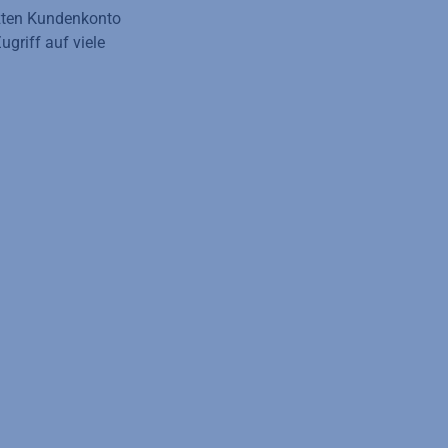
tzten Kundenkonto
griff auf viele