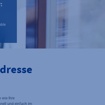
:
able
dresse
 wie Ihre
nell und einfach im