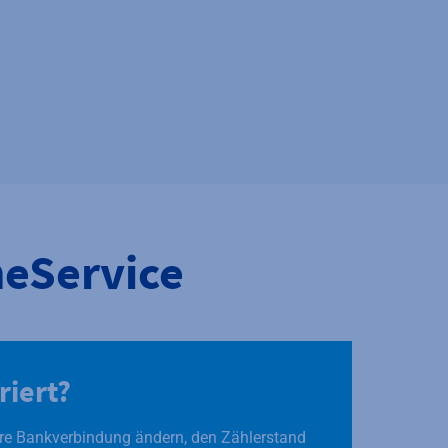
neService
riert?
re Bankverbindung ändern, den Zählerstand