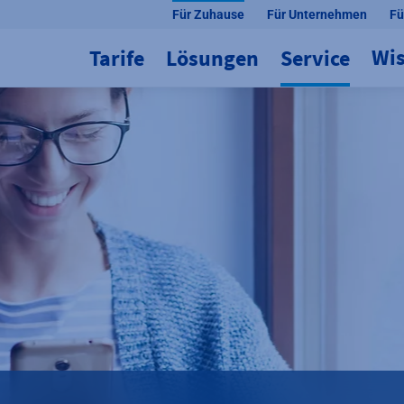
Für Zuhause
Für Unternehmen
Fü
Wi
Tarife
Lösungen
Service