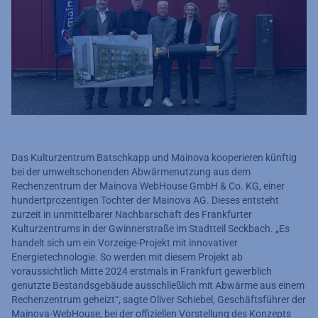
Das Kulturzentrum Batschkapp und Mainova kooperieren künftig
bei der umweltschonenden Abwärmenutzung aus dem
Rechenzentrum der Mainova WebHouse GmbH & Co. KG, einer
hundertprozentigen Tochter der Mainova AG. Dieses entsteht
zurzeit in unmittelbarer Nachbarschaft des Frankfurter
Kulturzentrums in der Gwinnerstraße im Stadtteil Seckbach. „Es
handelt sich um ein Vorzeige-Projekt mit innovativer
Energietechnologie. So werden mit diesem Projekt ab
voraussichtlich Mitte 2024 erstmals in Frankfurt gewerblich
genutzte Bestandsgebäude ausschließlich mit Abwärme aus einem
Rechenzentrum geheizt“, sagte Oliver Schiebel, Geschäftsführer der
Mainova-WebHouse, bei der offiziellen Vorstellung des Konzepts