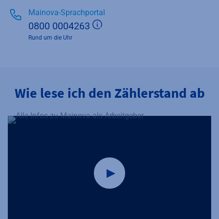
Mainova-Sprachportal
Zusätzliche Informationen 
0800 0004263
Rund um die Uhr
Wie lese ich den Zählerstand ab