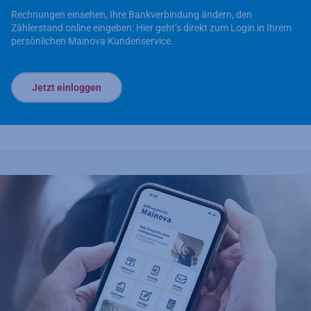
Rechnungen einsehen, Ihre Bankverbindung ändern, den
Zählerstand online eingeben: Hier geht’s direkt zum Login in Ihrem
persönlichen Mainova Kundenservice.
Jetzt einloggen