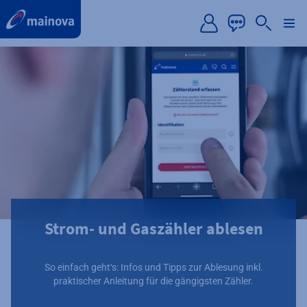
label.aria.preskip
Strom- und Gaszähler ablesen
So einfach geht‘s: Infos und Tipps zur Ablesung inkl.
praktischer Anleitung für die gängigsten Zähler.