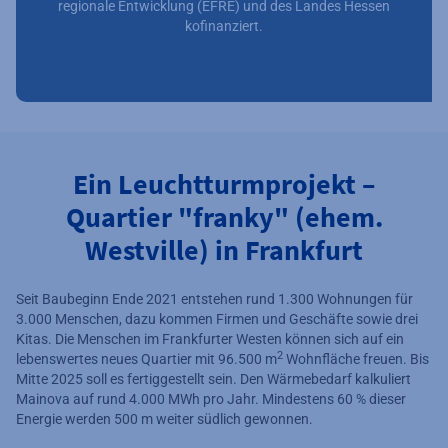
regionale Entwicklung (EFRE) und des Landes Hessen
kofinanziert.
Ein Leuchtturmprojekt –
Quartier "franky" (ehem.
Westville) in Frankfurt
Seit Baubeginn Ende 2021 entstehen rund 1.300 Wohnungen für
3.000 Menschen, dazu kommen Firmen und Geschäfte sowie drei
Kitas. Die Menschen im Frankfurter Westen können sich auf ein
2
lebenswertes neues Quartier mit 96.500 m
Wohnfläche freuen. Bis
Mitte 2025 soll es fertiggestellt sein. Den Wärmebedarf kalkuliert
Mainova auf rund 4.000 MWh pro Jahr. Mindestens 60 % dieser
Energie werden 500 m weiter südlich gewonnen.