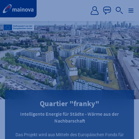
label.aria.preskip
Quartier "franky"
Intelligente Energie für Städte - Wärme aus der
Nachbarschaft
Das Projekt wird aus Mitteln des Europäischen Fonds für