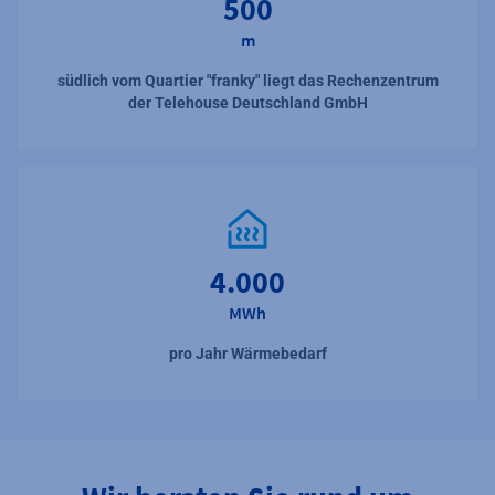
500
m
südlich vom Quartier "franky" liegt das Rechenzentrum
der Telehouse Deutschland GmbH
4.000
MWh
pro Jahr Wärmebedarf