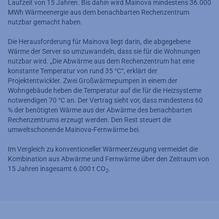
Laufzeit von 15 Jahren. Bis dahin wird Mainova mindestens 36.000
MWh Wärmeenergie aus dem benachbarten Rechenzentrum
nutzbar gemacht haben.
Die Herausforderung für Mainova liegt darin, die abgegebene
Wärme der Server so umzuwandeln, dass sie für die Wohnungen
nutzbar wird. „Die Abwärme aus dem Rechenzentrum hat eine
konstante Temperatur von rund 35 °C“, erklärt der
Projektentwickler. Zwei Großwärmepumpen in einem der
Wohngebäude heben die Temperatur auf die für die Heizsysteme
notwendigen 70 °C an. Der Vertrag sieht vor, dass mindestens 60
% der benötigten Wärme aus der Abwärme des benachbarten
Rechenzentrums erzeugt werden. Den Rest steuert die
umweltschonende Mainova-Fernwärme bei.
Im Vergleich zu konventioneller Wärmeerzeugung vermeidet die
Kombination aus Abwärme und Fernwärme über den Zeitraum von
15 Jahren insgesamt 6.000 t CO
.
2