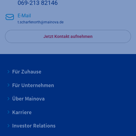
069-213 82146
E-Mail
t.scharfenorth@mainova.de
Jetzt Kontakt aufnehmen
Für Zuhause
Für Unternehmen
Über Mainova
Karriere
Investor Relations