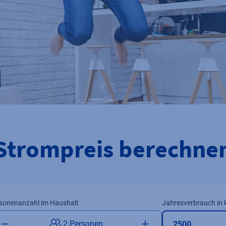
Strompreis berechne
sonenanzahl im Haushalt
Jahresverbrauch in
2 Personen