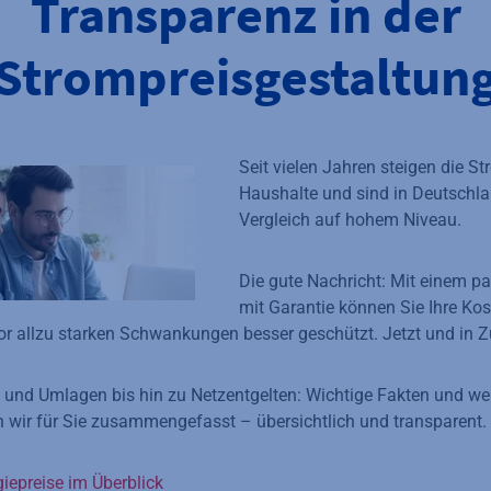
Transparenz in der
Strompreisgestaltun
Seit vielen Jahren steigen die St
Haushalte und sind in Deutschla
Vergleich auf hohem Niveau.
Die gute Nachricht: Mit einem p
mit Garantie können Sie Ihre Kos
vor allzu starken Schwankungen besser geschützt. Jetzt und in Z
und Umlagen bis hin zu Netzentgelten: Wichtige Fakten und wei
wir für Sie zusammengefasst – übersichtlich und transparent.
giepreise im Überblick