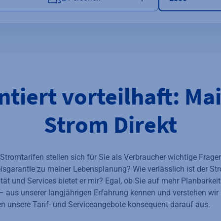
ntiert vorteilhaft: Ma
Strom Direkt
tromtarifen stellen sich für Sie als Verbraucher wichtige Frage
isgarantie zu meiner Lebensplanung? Wie verlässlich ist der St
ät und Services bietet er mir? Egal, ob Sie auf mehr Planbarkeit
– aus unserer langjährigen Erfahrung kennen und verstehen wir I
en unsere Tarif- und Serviceangebote konsequent darauf aus.