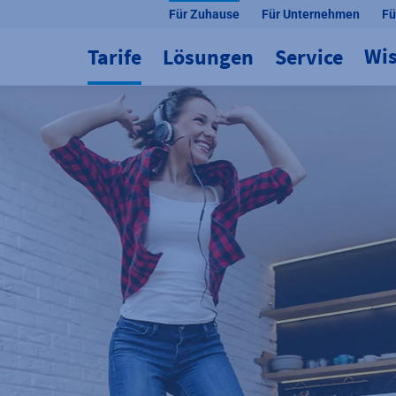
Für Zuhause
Für Unternehmen
Fü
Wi
Tarife
Lösungen
Service