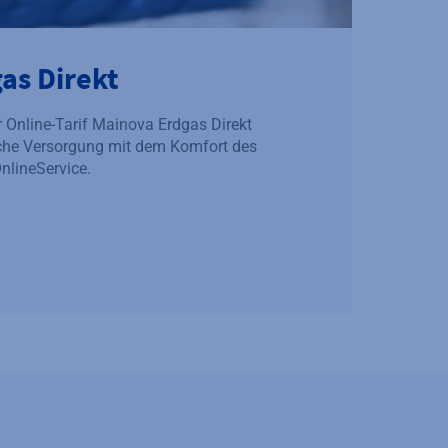
as Direkt
er Online-Tarif Mainova Erdgas Direkt
liche Versorgung mit dem Komfort des
lineService.