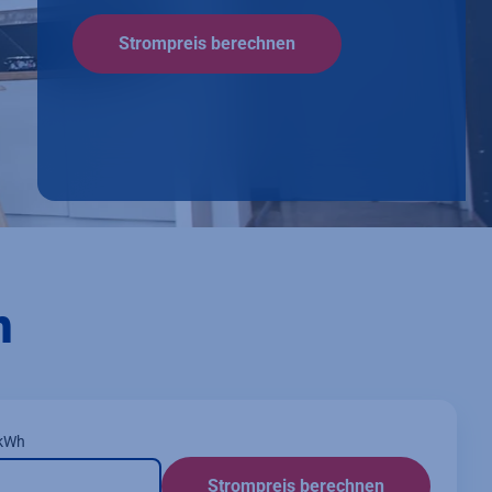
Strompreis berechnen
n
 kWh
Strompreis berechnen