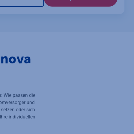
inova
n: Wie passen die
romversorger und
 setzen oder sich
hre individuellen