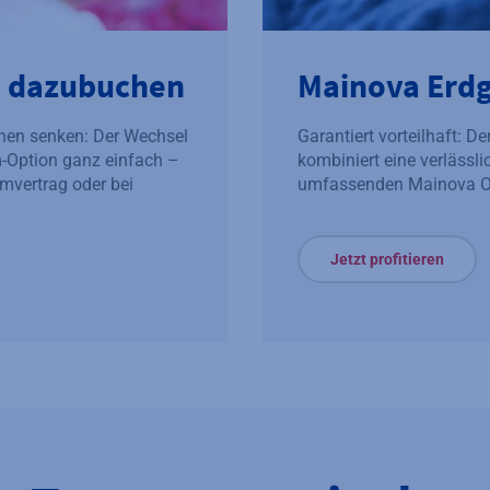
ch dazubuchen
Mainova Erdg
nen senken: Der Wechsel
Garantiert vorteilhaft: D
-Option ganz einfach –
kombiniert eine verläss
mvertrag oder bei
umfassenden Mainova On
Jetzt profitieren