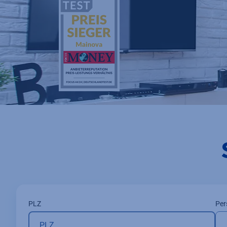
PLZ
Per