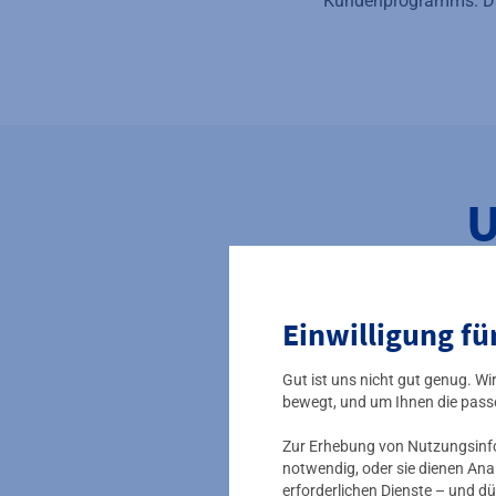
Kundenprogramms. Das
U
Einwilligung fü
Gut ist uns nicht gut genug. W
bewegt, und um Ihnen die pass
Zur Erhebung von Nutzungsinfor
notwendig, oder sie dienen Ana
erforderlichen Dienste – und dü