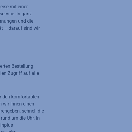
eise mit einer
ervice. In ganz
chnungen und die
t – darauf sind wir
erten Bestellung
en Zugriff auf alle
r den komfortablen
n wir Ihnen einen
rchgeben, schnell die
rund um die Uhr. In
ainplus