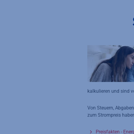
kalkulieren und sind 
Von Steuern, Abgaben 
zum Strompreis haben 
Preisfakten - Ener