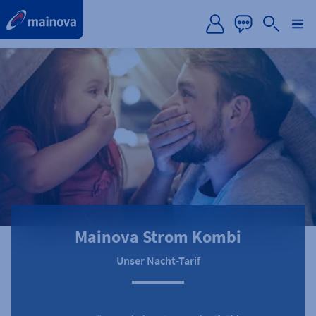
label.aria.preskip
Mainova Strom Kombi
Unser Nacht-Tarif