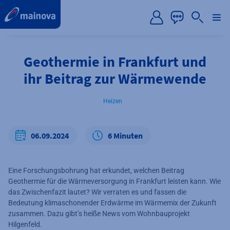
label.aria.preskip
Geothermie in Frankfurt und
ihr Beitrag zur Wärmewende
Heizen
06.09.2024
6 Minuten
Eine Forschungsbohrung hat erkundet, welchen Beitrag
Geothermie für die Wärmeversorgung in Frankfurt leisten kann. Wie
das Zwischenfazit lautet? Wir verraten es und fassen die
Bedeutung klimaschonender Erdwärme im Wärmemix der Zukunft
zusammen. Dazu gibt’s heiße News vom Wohnbauprojekt
Hilgenfeld.