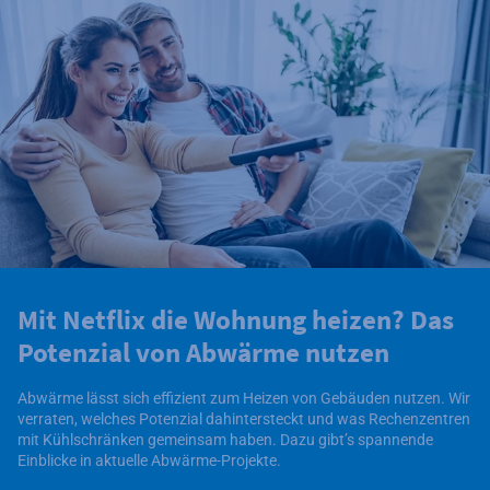
Mit Netflix die Wohnung heizen? Das
Potenzial von Abwärme nutzen
Abwärme lässt sich effizient zum Heizen von Gebäuden nutzen. Wir
verraten, welches Potenzial dahintersteckt und was Rechenzentren
mit Kühlschränken gemeinsam haben. Dazu gibt’s spannende
Einblicke in aktuelle Abwärme-Projekte.