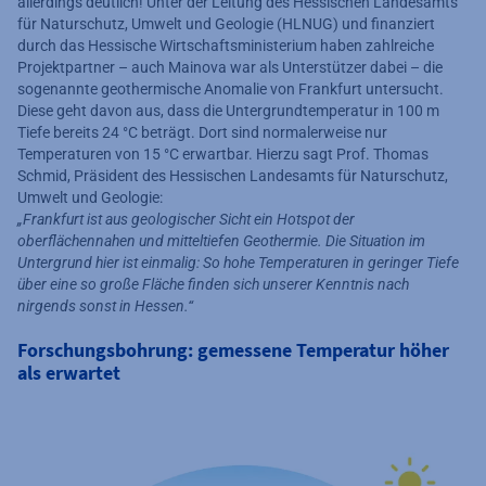
allerdings deutlich! Unter der Leitung des Hessischen Landesamts
für Naturschutz, Umwelt und Geologie (HLNUG) und finanziert
durch das Hessische Wirtschaftsministerium haben zahlreiche
Projektpartner – auch Mainova war als Unterstützer dabei – die
sogenannte geothermische Anomalie von Frankfurt untersucht.
Diese geht davon aus, dass die Untergrundtemperatur in 100 m
Tiefe bereits 24 °C beträgt. Dort sind normalerweise nur
Temperaturen von 15 °C erwartbar. Hierzu sagt Prof. Thomas
Schmid, Präsident des Hessischen Landesamts für Naturschutz,
Umwelt und Geologie:
„Frankfurt ist aus geologischer Sicht ein Hotspot der
oberflächennahen und mitteltiefen Geothermie. Die Situation im
Untergrund hier ist einmalig: So hohe Temperaturen in geringer Tiefe
über eine so große Fläche finden sich unserer Kenntnis nach
nirgends sonst in Hessen.“
Forschungsbohrung: gemessene Temperatur höher
als erwartet