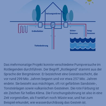
Das mehrmonatige Projekt konnte verschiedene Pumpversuche im
Rotliegenden durchführen. Der Begriff „Rotliegend“ stammt aus der
Sprache der Bergmänner. Er bezeichnet eine Gesteinsschicht, die
vor rund 299 Mio. Jahren begann und vor etwa 257 Mio. Jahren
endete. Sie besteht aus mächtigen, oft rot gefärbten Sandstein-,
Tonsteinlagen sowie vulkanischen Gesteinen. Die rote Färbung ist
ein Zeichen für heißes Klima. Die Forschungsbohrung ist also in eine
Zeit vorgestoßen, als Frankfurt noch Wüste war, und hat zum
Beispiel erkundet, wie wasserdurchlässig das Gestein ist.