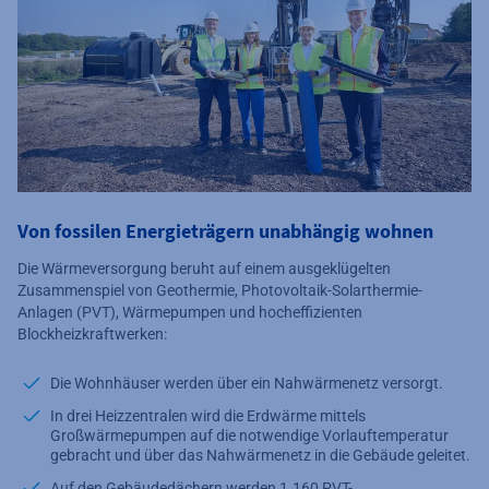
Von fossilen Energieträgern unabhängig wohnen
Die Wärmeversorgung beruht auf einem ausgeklügelten
Zusammenspiel von Geothermie, Photovoltaik-Solarthermie-
Anlagen (PVT), Wärmepumpen und hocheffizienten
Blockheizkraftwerken:
Die Wohnhäuser werden über ein Nahwärmenetz versorgt.
In drei Heizzentralen wird die Erdwärme mittels
Großwärmepumpen auf die notwendige Vorlauftemperatur
gebracht und über das Nahwärmenetz in die Gebäude geleitet.
Auf den Gebäudedächern werden 1.160 PVT-