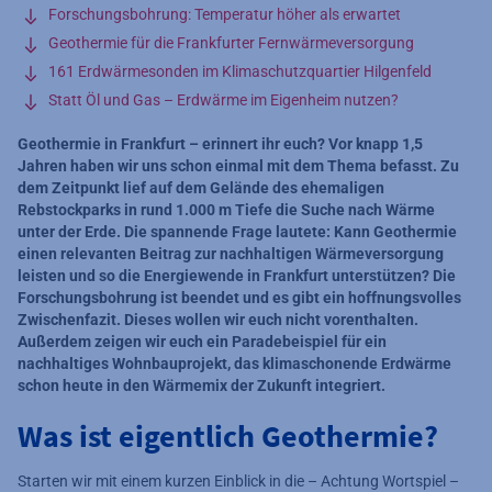
Forschungsbohrung: Temperatur höher als erwartet
Geothermie für die Frankfurter Fernwärmeversorgung
161 Erdwärmesonden im Klimaschutzquartier Hilgenfeld
Statt Öl und Gas – Erdwärme im Eigenheim nutzen?
Geothermie in Frankfurt – erinnert ihr euch? Vor knapp 1,5
Jahren haben wir uns schon einmal mit dem Thema befasst. Zu
dem Zeitpunkt lief auf dem Gelände des ehemaligen
Rebstockparks in rund 1.000 m Tiefe die Suche nach Wärme
unter der Erde. Die spannende Frage lautete: Kann Geothermie
einen relevanten Beitrag zur nachhaltigen Wärmeversorgung
leisten und so die Energiewende in Frankfurt unterstützen? Die
Forschungsbohrung ist beendet und es gibt ein hoffnungsvolles
Zwischenfazit. Dieses wollen wir euch nicht vorenthalten.
Außerdem zeigen wir euch ein Paradebeispiel für ein
nachhaltiges Wohnbauprojekt, das klimaschonende Erdwärme
schon heute in den Wärmemix der Zukunft integriert.
Was ist eigentlich Geothermie?
Starten wir mit einem kurzen Einblick in die – Achtung Wortspiel –