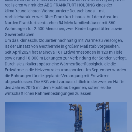
realisieren wir mit der ABG FRANKFURT HOLDING eines der
klimafreundlichsten Wohnquartiere Deutschlands – mit
Vorbildcharakter weit über Frankfurt hinaus. Auf dem Areal im
Norden Frankfurts entstehen 54 Mehrfamilienhäuser mit 860
Wohnungen für 2.500 Menschen, zwei Kindertagesstätten sowie
Gewerbeflächen.
Um das Klimaschutzquartier nachhaltig mit Wärme zu versorgen,
ist der Einsatz von Geothermie in großem Maßstab vorgesehen.
Seit April 2024 hat Mainova 161 Erdwärmesonden in 120 m Tiefe
sowie rund 10.000 m Leitungen zur Verbindung der Sonden verlegt.
Durch sie zirkuliert später eine Wärmeträgerflüssigkeit, die die
Erdwärme in die Heizzentralen transportiert. Im September wurden
die Bohrungen für die geplante Versorgung mit Erdwärme
abgeschlossen. Die ABG wird voraussichtlich in der zweiten Hälfte
des Jahres 2025 mit dem Hochbau beginnen, sofern es die
wirtschaftlichen Rahmenbedingungen zulassen.