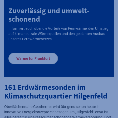
Zuverlässig und umwelt-
schonend
Informiert euch über die Vorteile von Fernwärme, den Umstieg
auf klimaneutrale Wärmequellen und den geplanten Ausbau
unseres Fernwärmenetzes.
Wärme für Frankfurt
161 Erdwärmesonden im
Klimaschutzquartier Hilgenfeld
Oberflächennahe Geothermie wird übrigens schon heute in
innovative Energiekonzepte einbezogen. Im „Hilgenfeld“ etwa ist
alles bereit für eine ressourcenschonende Wärmeversorgung. Dort