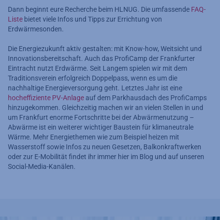
Dann beginnt eure Recherche beim HLNUG. Die umfassende
FAQ-
Liste
bietet viele Infos und Tipps zur Errichtung von
Erdwärmesonden.
Die Energiezukunft aktiv gestalten: mit Know-how, Weitsicht und
Innovationsbereitschaft. Auch das ProfiCamp der Frankfurter
Eintracht nutzt Erdwärme. Seit Langem spielen wir mit dem
Traditionsverein erfolgreich Doppelpass, wenn es um die
nachhaltige Energieversorgung geht. Letztes Jahr ist eine
hocheffiziente PV-Anlage
auf dem Parkhausdach des ProfiCamps
hinzugekommen. Gleichzeitig machen wir an vielen Stellen in und
um Frankfurt enorme Fortschritte bei der Abwärmenutzung –
Abwärme ist ein weiterer wichtiger Baustein für klimaneutrale
Wärme. Mehr Energiethemen wie zum Beispiel heizen mit
Wasserstoff sowie Infos zu neuen Gesetzen, Balkonkraftwerken
oder zur E-Mobilität findet ihr immer hier im Blog und auf unseren
Social-Media-Kanälen.