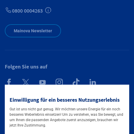
0800 0004263
Zusätzliche Informationen verfügbar
Mainova Newsletter
Folgen Sie uns auf
Einwilligung für ein besseres Nutzungserlebnis
Mainova App
Gut ist uns nicht gut genug. Wir möchten unsere Energie für ein noch
besseres Weberlebnis einsetzen! Um zu verstehen, was Sie bewegt, und
um Ihnen die passenden Angebote zuerst anzuzeigen, brauchen wir
jetzt Ihre Zustimmung.