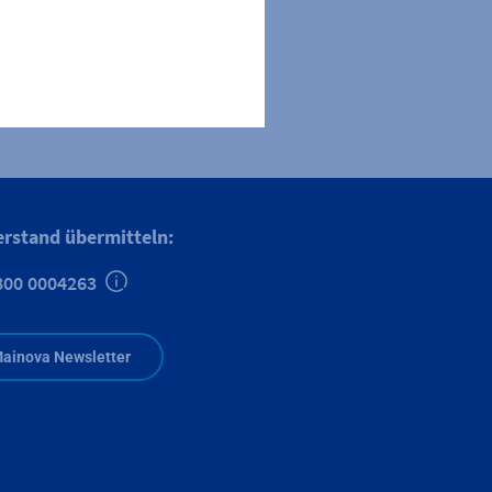
erstand übermitteln:
800 0004263
Zusätzliche Informationen verfügbar
ainova Newsletter