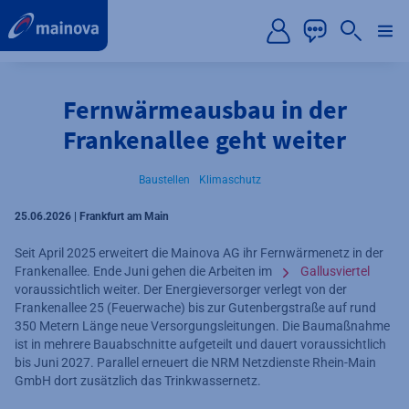
label.aria.preskip
Fernwärmeausbau in der
Frankenallee geht weiter
Baustellen
Klimaschutz
25.06.2026 | Frankfurt am Main
Seit April 2025 erweitert die Mainova AG ihr Fernwärmenetz in der
Frankenallee. Ende Juni gehen die Arbeiten im
Gallusviertel
voraussichtlich weiter. Der Energieversorger verlegt von der
Frankenallee 25 (Feuerwache) bis zur Gutenbergstraße auf rund
350 Metern Länge neue Versorgungsleitungen. Die Baumaßnahme
ist in mehrere Bauabschnitte aufgeteilt und dauert voraussichtlich
bis Juni 2027. Parallel erneuert die NRM Netzdienste Rhein-Main
GmbH dort zusätzlich das Trinkwassernetz.