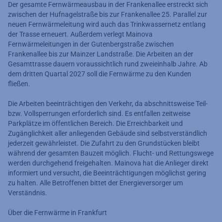
Der gesamte Fernwärmeausbau in der Frankenallee erstreckt sich
zwischen der Hufnagelstraße bis zur Frankenallee 25. Parallel zur
neuen Fernwärmeleitung wird auch das Trinkwassernetz entlang
der Trasse erneuert. Außerdem verlegt Mainova
Fernwärmeleitungen in der Gutenbergstraße zwischen
Frankenallee bis zur Mainzer Landstraße. Die Arbeiten an der
Gesamttrasse dauern voraussichtlich rund zweieinhalb Jahre. Ab
dem dritten Quartal 2027 soll die Fernwärme zu den Kunden
fließen.
Die Arbeiten beeinträchtigen den Verkehr, da abschnittsweise Teil-
bzw. Vollsperrungen erforderlich sind. Es entfallen zeitweise
Parkplätze im öffentlichen Bereich. Die Erreichbarkeit und
Zugänglichkeit aller anliegenden Gebäude sind selbstverständlich
jederzeit gewährleistet. Die Zufahrt zu den Grundstücken bleibt
während der gesamten Bauzeit möglich. Flucht- und Rettungswege
werden durchgehend freigehalten. Mainova hat die Anlieger direkt
informiert und versucht, die Beeinträchtigungen möglichst gering
zu halten. Alle Betroffenen bittet der Energieversorger um
Verständnis.
Über die Fernwärme in Frankfurt