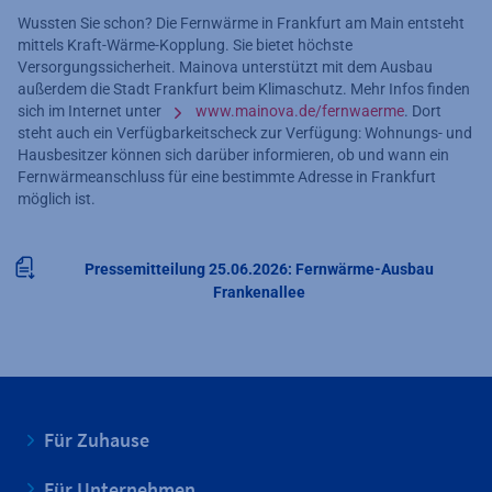
Wussten Sie schon? Die Fernwärme in Frankfurt am Main entsteht
mittels Kraft-Wärme-Kopplung. Sie bietet höchste
Versorgungssicherheit. Mainova unterstützt mit dem Ausbau
außerdem die Stadt Frankfurt beim Klimaschutz. Mehr Infos finden
sich im Internet unter
www.mainova.de/fernwaerme
. Dort
steht auch ein Verfügbarkeitscheck zur Verfügung: Wohnungs- und
Hausbesitzer können sich darüber informieren, ob und wann ein
Fernwärmeanschluss für eine bestimmte Adresse in Frankfurt
möglich ist.
Pressemitteilung 25.06.2026: Fernwärme-Ausbau
Frankenallee
Für Zuhause
Für Unternehmen