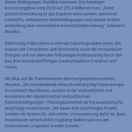
diesen Bedingungen Stabilität bewiesen: Das bereinigte
Konzernergebnis stieg 2025 auf 252,4 Millionen Euro. „Diese
positive Entwicklung ist das Ergebnis eines starken operativen
Geschäfts, verbesserter Marktbedingungen und unserer breiten
Aufstellung über verschiedene Geschäftsfelder hinweg“, erläuterte
Maxelon.
Gleichzeitig treibe Mainova zentrale Zukunftsprojekte voran: den
Ausbau der Fernwärme- und Stromnetze sowie der erneuerbaren
Energien und vor allem den frühzeitigen Kohleausstieg durch den
Bau ihrer wasserstofffähigen Gaskraftwerke in Frankfurt und
Hanau.
Mit Blick auf die Transformation des Energiesystems betonte
Maxelon: „Die entscheidende Herausforderung liegt heute weniger
im technisch Machbaren, sondern in der Verlässlichkeit und
Konsistenz der regulatorischen und politischen
Rahmenbedingungen.“ Planungssicherheit sei Voraussetzung für
langfristige Investitionen: „Wir bauen kein kurzfristiges Projekt,
sondern ein System für Jahrzehnte. Voraussetzung dafür ist, dass
Investitionen wirtschaftlich tragfähig bleiben und von den
Unternehmen umgesetzt werden können.“