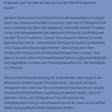
in diesem Jahr werden wir davon rund ein Viertel umgesetzt
haben.“
Darüber hinaus baut das Unternehmen die erneuerbaren Energien
stark aus. Mainova betreibt inzwischen mehr als 20 Windparks mit
einer Leistung von über 300 Megawatt und treibt weitere Projekte
voran, wie beispielsweise den geplanten Windpark Schäferköppel
vor den Toren Frankfurts. Dessen Bau startet in diesem Sommer.
Maxelon hob hervor: „Erneuerbare Energien brauchen verlässliche
und zügige Anschlussmöglichkeiten. Gleichzeitig setzt ihre
erfolgreiche Integration ein leistungsfähiges Netz voraus.“ Aus
diesem Grund sollten Netzanschlussverfahren zügig standardisiert
und digitalisiert werden, um Planungssicherheit für alle Beteiligten
zu schaffen.
Die zentrale Herausforderung der kommenden Jahre liege in der
effizienten Umsetzung der Energiewende. „Sie wird nur dann
erfolgreich sein, wenn sie für Unternehmen ebenso wie für private
Haushalte wirtschaftlich tragfähig und planbar bleibt“, betonte
Maxelon. Denn „der Erfolg dieser Transformation des
Energiesystems hängt entscheidend davon ab, dass sie bezahlbar
bleibt und gesellschaftliche Akzeptanz findet.“