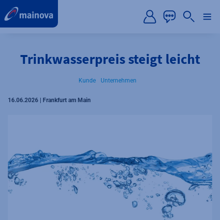
label.aria.preskip
Trinkwasserpreis steigt leicht
Kunde
Unternehmen
16.06.2026 | Frankfurt am Main