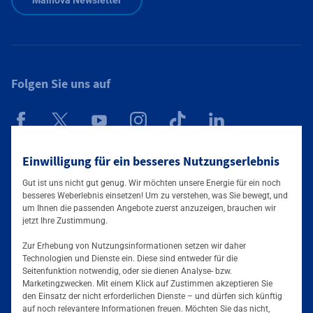
Folgen Sie uns auf
Einwilligung für ein besseres Nutzungserlebnis
Mainova App
Gut ist uns nicht gut genug. Wir möchten unsere Energie für ein noch
besseres Weberlebnis einsetzen! Um zu verstehen, was Sie bewegt, und
um Ihnen die passenden Angebote zuerst anzuzeigen, brauchen wir
jetzt Ihre Zustimmung.
Zur Erhebung von Nutzungsinformationen setzen wir daher
Technologien und Dienste ein. Diese sind entweder für die
Seitenfunktion notwendig, oder sie dienen Analyse- bzw.
Tarife & Angebote
Marketingzwecken. Mit einem Klick auf Zustimmen akzeptieren Sie
den Einsatz der nicht erforderlichen Dienste – und dürfen sich künftig
Services & Informationen
auf noch relevantere Informationen freuen. Möchten Sie das nicht,
Strom für Zuhause