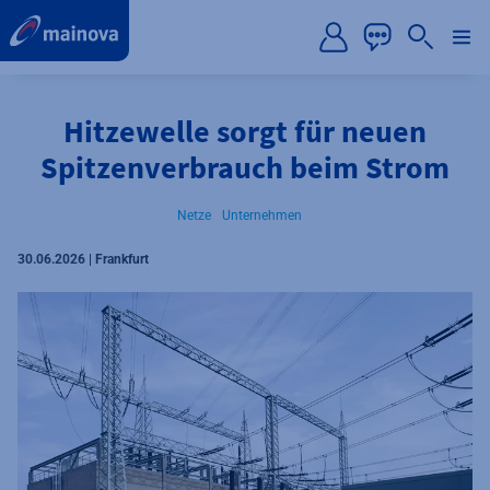
label.aria.preskip
Hitzewelle sorgt für neuen
Spitzenverbrauch beim Strom
Netze
Unternehmen
30.06.2026 | Frankfurt