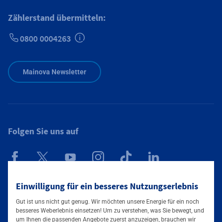
Zählerstand übermitteln:
0800 0004263
Zusätzliche Informationen verfügbar
Mainova Newsletter
Folgen Sie uns auf
Einwilligung für ein besseres Nutzungserlebnis
Mainova App
Gut ist uns nicht gut genug. Wir möchten unsere Energie für ein noch
besseres Weberlebnis einsetzen! Um zu verstehen, was Sie bewegt, und
um Ihnen die passenden Angebote zuerst anzuzeigen, brauchen wir