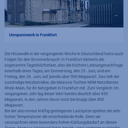
Umspannwerk in Frankfurt
Die Hitzewelle in der vergangenen Woche in Deutschland hatte auch
Folgen für den Stromverbrauch: In Frankfurt kletterte die
sogenannte Tageshöchstlast, also die höchste Leistungsnachfrage
innerhalb eines Tages, am Donnerstag, den 25. Juni, und am
Freitag, den 26. Juni, auf jeweils über 900 Megawatt. Das teilt der
zuständige Netzbetreiber, die Mainova-Tochter NRM Netzdienste
Rhein-Main, für ihr Netzgebiet in Frankfurt mit. Zum Vergleich: Im
vergangenen Jahr lag dieser Wert bereits deutlich über 850
Megawatt, in den Jahren davor noch bei knapp über 800
Megawatt.
Bei der also erneut kräftig gestiegenen Lastspitze spielten die sehr
hohen Temperaturen die entscheidende Rolle. Denn sie
verursachten einen besonders hohen Kühlungsbedarf an diesen