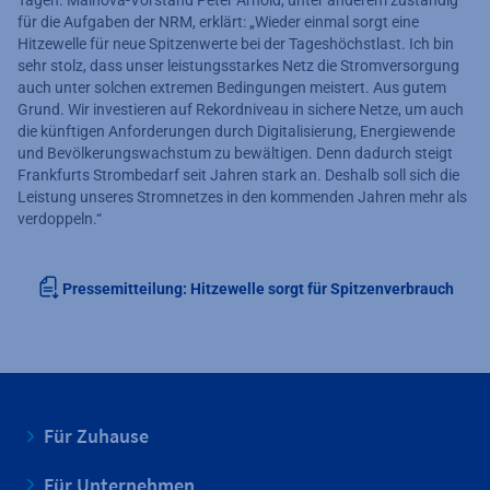
Tagen. Mainova-Vorstand Peter Arnold, unter anderem zuständig
für die Aufgaben der NRM, erklärt: „Wieder einmal sorgt eine
Hitzewelle für neue Spitzenwerte bei der Tageshöchstlast. Ich bin
sehr stolz, dass unser leistungsstarkes Netz die Stromversorgung
auch unter solchen extremen Bedingungen meistert. Aus gutem
Grund. Wir investieren auf Rekordniveau in sichere Netze, um auch
die künftigen Anforderungen durch Digitalisierung, Energiewende
und Bevölkerungswachstum zu bewältigen. Denn dadurch steigt
Frankfurts Strombedarf seit Jahren stark an. Deshalb soll sich die
Leistung unseres Stromnetzes in den kommenden Jahren mehr als
verdoppeln.“
Pressemitteilung: Hitzewelle sorgt für Spitzenverbrauch
Für Zuhause
Für Unternehmen