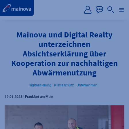
label.aria.preskip
Mainova und Digital Realty
unterzeichnen
Absichtserklärung über
Kooperation zur nachhaltigen
Abwärmenutzung
Digitalisierung
Klimaschutz
Unternehmen
19.01.2023 | Frankfurt am Main