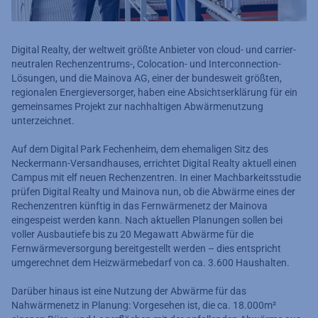
Digital Realty, der weltweit größte Anbieter von cloud- und carrier-
neutralen Rechenzentrums-, Colocation- und Interconnection-
Lösungen, und die Mainova AG, einer der bundesweit größten,
regionalen Energieversorger, haben eine Absichtserklärung für ein
gemeinsames Projekt zur nachhaltigen Abwärmenutzung
unterzeichnet.
Auf dem Digital Park Fechenheim, dem ehemaligen Sitz des
Neckermann-Versandhauses, errichtet Digital Realty aktuell einen
Campus mit elf neuen Rechenzentren. In einer Machbarkeitsstudie
prüfen Digital Realty und Mainova nun, ob die Abwärme eines der
Rechenzentren künftig in das Fernwärmenetz der Mainova
eingespeist werden kann. Nach aktuellen Planungen sollen bei
voller Ausbautiefe bis zu 20 Megawatt Abwärme für die
Fernwärmeversorgung bereitgestellt werden – dies entspricht
umgerechnet dem Heizwärmebedarf von ca. 3.600 Haushalten.
Darüber hinaus ist eine Nutzung der Abwärme für das
Nahwärmenetz in Planung: Vorgesehen ist, die ca. 18.000m²