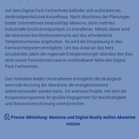
Auf dem Digital Park Fechenheim befindet sich außerdem ein
denkmalgeschütztes Kesselhaus. Nach Abschluss der Planungen
beider Unternehmen beabsichtigt Mainova, darin mehrere
industrielle Großwärmepumpen zu installieren. Mittels dieser wird
die Abwärme des Rechenzentrums auf das erforderliche
Temperaturniveau angehoben. So wird die Einspeisung in das
Fernwärmesystem ermöglicht. Um das Areal an das Netz
anzubinden, plant der regionale Energieversorger überdies den Bau
einer neuen Fernwärmetrasse in unmittelbarer Nähe des Digital
Park Fechenheim.
Das Vorhaben beider Unternehmen ermöglicht die ökologisch
wertvolle Nutzung der Abwärme, die energieschonend
weiterverwendet werden kann. Ein weiteres Projekt, mit dem die
Kooperationspartner ihr großes Engagement für Nachhaltigkeit
und Ressourcenschonung unterstreichen.
Presse-Mitteilung: Mainova und Digital Realty wollen Abwärme
nutzen