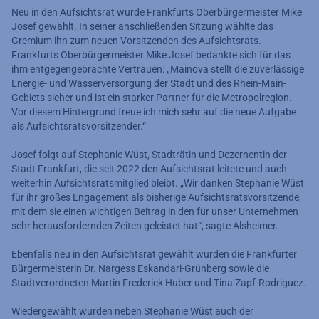
Neu in den Aufsichtsrat wurde Frankfurts Oberbürgermeister Mike
Josef gewählt. In seiner anschließenden Sitzung wählte das
Gremium ihn zum neuen Vorsitzenden des Aufsichtsrats.
Frankfurts Oberbürgermeister Mike Josef bedankte sich für das
ihm entgegengebrachte Vertrauen: „Mainova stellt die zuverlässige
Energie- und Wasserversorgung der Stadt und des Rhein-Main-
Gebiets sicher und ist ein starker Partner für die Metropolregion.
Vor diesem Hintergrund freue ich mich sehr auf die neue Aufgabe
als Aufsichtsratsvorsitzender.“
Josef folgt auf Stephanie Wüst, Stadträtin und Dezernentin der
Stadt Frankfurt, die seit 2022 den Aufsichtsrat leitete und auch
weiterhin Aufsichtsratsmitglied bleibt. „Wir danken Stephanie Wüst
für ihr großes Engagement als bisherige Aufsichtsratsvorsitzende,
mit dem sie einen wichtigen Beitrag in den für unser Unternehmen
sehr herausfordernden Zeiten geleistet hat“, sagte Alsheimer.
Ebenfalls neu in den Aufsichtsrat gewählt wurden die Frankfurter
Bürgermeisterin Dr. Nargess Eskandari-Grünberg sowie die
Stadtverordneten Martin Frederick Huber und Tina Zapf-Rodriguez.
Wiedergewählt wurden neben Stephanie Wüst auch der