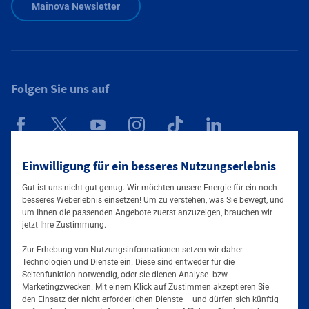
Mainova Newsletter
Folgen Sie uns auf
Mainova App
Einwilligung für ein besseres Nutzungserlebnis
Gut ist uns nicht gut genug. Wir möchten unsere Energie für ein noch
besseres Weberlebnis einsetzen! Um zu verstehen, was Sie bewegt, und
um Ihnen die passenden Angebote zuerst anzuzeigen, brauchen wir
jetzt Ihre Zustimmung.
Zur Erhebung von Nutzungsinformationen setzen wir daher
Technologien und Dienste ein. Diese sind entweder für die
Seitenfunktion notwendig, oder sie dienen Analyse- bzw.
Tarife & Angebote
Marketingzwecken. Mit einem Klick auf Zustimmen akzeptieren Sie
den Einsatz der nicht erforderlichen Dienste – und dürfen sich künftig