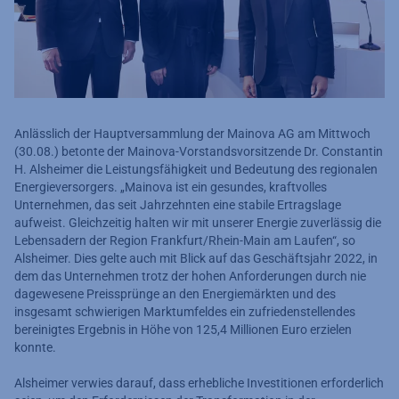
Anlässlich der Hauptversammlung der Mainova AG am Mittwoch
(30.08.) betonte der Mainova-Vorstandsvorsitzende Dr. Constantin
H. Alsheimer die Leistungsfähigkeit und Bedeutung des regionalen
Energieversorgers. „Mainova ist ein gesundes, kraftvolles
Unternehmen, das seit Jahrzehnten eine stabile Ertragslage
aufweist. Gleichzeitig halten wir mit unserer Energie zuverlässig die
Lebensadern der Region Frankfurt/Rhein-Main am Laufen“, so
Alsheimer. Dies gelte auch mit Blick auf das Geschäftsjahr 2022, in
dem das Unternehmen trotz der hohen Anforderungen durch nie
dagewesene Preissprünge an den Energiemärkten und des
insgesamt schwierigen Marktumfeldes ein zufriedenstellendes
bereinigtes Ergebnis in Höhe von 125,4 Millionen Euro erzielen
konnte.
Alsheimer verwies darauf, dass erhebliche Investitionen erforderlich