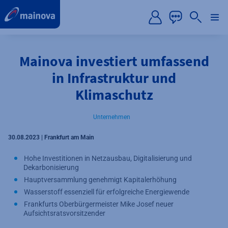
label.aria.preskip
Mainova investiert umfassend
in Infrastruktur und
Klimaschutz
Unternehmen
30.08.2023 | Frankfurt am Main
Hohe Investitionen in Netzausbau, Digitalisierung und
Dekarbonisierung
Hauptversammlung genehmigt Kapitalerhöhung
Wasserstoff essenziell für erfolgreiche Energiewende
Frankfurts Oberbürgermeister Mike Josef neuer
Aufsichtsratsvorsitzender