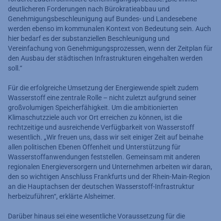
deutlicheren Forderungen nach Bürokratieabbau und
Genehmigungsbeschleunigung auf Bundes- und Landesebene
werden ebenso im kommunalen Kontext von Bedeutung sein. Auch
hier bedarf es der substanziellen Beschleunigung und
Vereinfachung von Genehmigungsprozessen, wenn der Zeitplan für
den Ausbau der städtischen Infrastrukturen eingehalten werden
soll.“
Für die erfolgreiche Umsetzung der Energiewende spielt zudem
Wasserstoff eine zentrale Rolle – nicht zuletzt aufgrund seiner
großvolumigen Speicherfähigkeit. Um die ambitionierten
Klimaschutzziele auch vor Ort erreichen zu können, ist die
rechtzeitige und ausreichende Verfügbarkeit von Wasserstoff
wesentlich. „Wir freuen uns, dass wir seit einiger Zeit auf beinahe
allen politischen Ebenen Offenheit und Unterstützung für
Wasserstoffanwendungen feststellen. Gemeinsam mit anderen
regionalen Energieversorgern und Unternehmen arbeiten wir daran,
den so wichtigen Anschluss Frankfurts und der Rhein-Main-Region
an die Hauptachsen der deutschen Wasserstoff-Infrastruktur
herbeizuführen“, erklärte Alsheimer.
Darüber hinaus sei eine wesentliche Voraussetzung für die