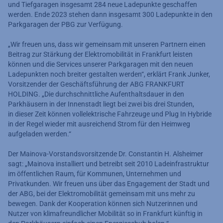
und Tiefgaragen insgesamt 284 neue Ladepunkte geschaffen
werden. Ende 2023 stehen dann insgesamt 300 Ladepunkte in den
Parkgaragen der PBG zur Verfügung.
„Wir freuen uns, dass wir gemeinsam mit unseren Partnern einen
Beitrag zur Stärkung der Elektromobilität in Frankfurt leisten
können und die Services unserer Parkgaragen mit den neuen
Ladepunkten noch breiter gestalten werden“, erklärt Frank Junker,
Vorsitzender der Geschäftsführung der ABG FRANKFURT
HOLDING. „Die durchschnittliche Aufenthaltsdauer in den
Parkhäusern in der Innenstadt liegt bei zwei bis drei Stunden,
in dieser Zeit können vollelektrische Fahrzeuge und Plug In Hybride
in der Regel wieder mit ausreichend Strom für den Heimweg
aufgeladen werden.“
Der Mainova-Vorstandsvorsitzende Dr. Constantin H. Alsheimer
sagt: „Mainova installiert und betreibt seit 2010 Ladeinfrastruktur
im öffentlichen Raum, für Kommunen, Unternehmen und
Privatkunden. Wir freuen uns über das Engagement der Stadt und
der ABG, bei der Elektromobilität gemeinsam mit uns mehr zu
bewegen. Dank der Kooperation können sich Nutzerinnen und
Nutzer von klimafreundlicher Mobilität so in Frankfurt künftig in