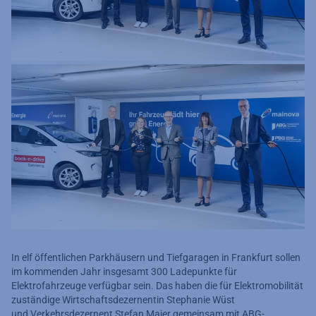
In elf öffentlichen Parkhäusern und Tiefgaragen in Frankfurt sollen
im kommenden Jahr insgesamt 300 Ladepunkte für
Elektrofahrzeuge verfügbar sein. Das haben die für Elektromobilität
zuständige Wirtschaftsdezernentin Stephanie Wüst
und Verkehrsdezernent Stefan Majer gemeinsam mit ABG-