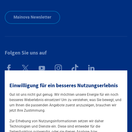
Zusätzliche Informationen verfügbar
Mainova Newsletter
Folgen Sie uns auf
Mainova App
Einwilligung für ein besseres Nutzungserlebnis
Gut ist uns nicht gut genug. Wir möchten unsere Energie für ein noch
besseres Weberlebnis einsetzen! Um zu verstehen, was Sie bewegt, und
um Ihnen die passenden Angebote zuerst anzuzeigen, brauchen wir
jetzt Ihre Zustimmung.
Zur Erhebung von Nutzungsinformationen setzen wir daher
Technologien und Dienste ein. Diese sind entweder für die
Seitenfunktion notwendig, oder sie dienen Analyse- bzw.