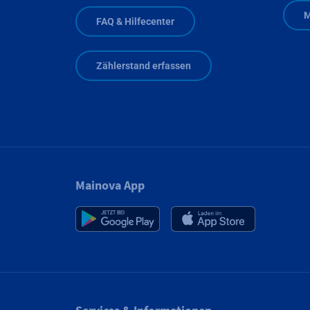
M
FAQ & Hilfecenter
Zählerstand erfassen
Mainova App