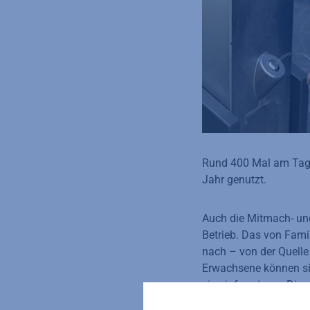
Rund 400 Mal am Tag 
Jahr genutzt.
Auch die Mitmach- un
Betrieb. Das von Fami
nach – von der Quelle
Erwachsene können s
eins informieren. Die
einen rund 200 Meter 