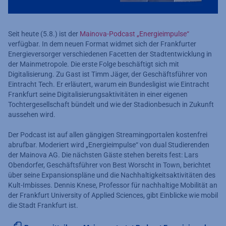
Seit heute (5.8.) ist der
Mainova-Podcast „Energieimpulse“
verfügbar. In dem neuen Format widmet sich der Frankfurter
Energieversorger verschiedenen Facetten der Stadtentwicklung in
der Mainmetropole. Die erste Folge beschäftigt sich mit
Digitalisierung. Zu Gast ist Timm Jäger, der Geschäftsführer von
Eintracht Tech. Er erläutert, warum ein Bundesligist wie Eintracht
Frankfurt seine Digitalisierungsaktivitäten in einer eigenen
Tochtergesellschaft bündelt und wie der Stadionbesuch in Zukunft
aussehen wird.
Der Podcast ist auf allen gängigen Streamingportalen kostenfrei
abrufbar. Moderiert wird „Energieimpulse“ von dual Studierenden
der Mainova AG. Die nächsten Gäste stehen bereits fest: Lars
Obendorfer, Geschäftsführer von Best Worscht in Town, berichtet
über seine Expansionspläne und die Nachhaltigkeitsaktivitäten des
Kult-Imbisses. Dennis Knese, Professor für nachhaltige Mobilität an
der Frankfurt University of Applied Sciences, gibt Einblicke wie mobil
die Stadt Frankfurt ist.