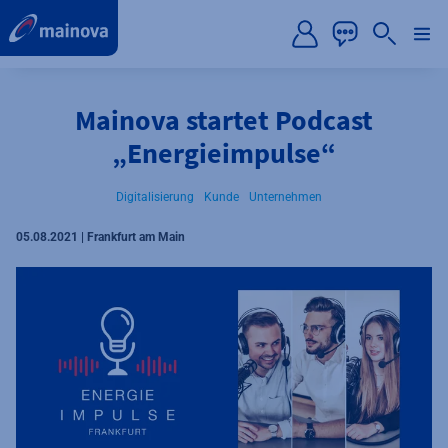
label.aria.preskip
Mainova startet Podcast
„Energieimpulse“
Digitalisierung
Kunde
Unternehmen
05.08.2021 | Frankfurt am Main