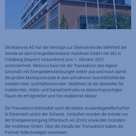
Die Mainova AG hat die Verträge zur Übernahme der Mehrheit der
Anteile an dem Energiedienstleister mobiheat GmbH mit Sitz in
Friedberg (Bayern) rückwirkend zum 1. Oktober 2021
unterzeichnet. Mainova baut mit der Transaktion das eigene
Geschäft mit Energiedienstleistungen weiter aus und nutzt damit
die großen Marktpotenziale in dem attraktiven Geschäftsfeld der
mobilen Heiz- und Kältezentralen. Mobiheat ist als Spezialist für
mobile Heiz-, Kälte- und Dampfzentralen im deutschsprachigen
Raum ein erfolgreicher und fest etablierter Akteur.
Die Transaktion beinhaltet auch die beiden Auslandsgesellschaften
in Österreich und in der Schweiz. Veräußert wurden die Anteile von
der Energieversorgung Offenbach AG (EVO) sowie den Gründern
der mobiheat GmbH. Über die Details der Transaktion haben die
Partner Stillschweigen vereinbart.