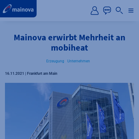
label.aria.preskip
Mainova erwirbt Mehrheit an
mobiheat
Erzeugung
Unternehmen
16.11.2021 | Frankfurt am Main