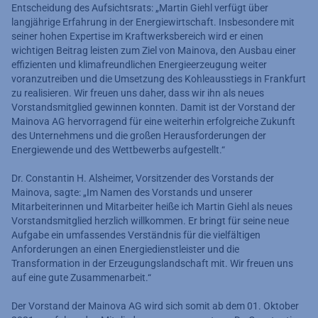
Entscheidung des Aufsichtsrats: „Martin Giehl verfügt über
langjährige Erfahrung in der Energiewirtschaft. Insbesondere mit
seiner hohen Expertise im Kraftwerksbereich wird er einen
wichtigen Beitrag leisten zum Ziel von Mainova, den Ausbau einer
effizienten und klimafreundlichen Energieerzeugung weiter
voranzutreiben und die Umsetzung des Kohleausstiegs in Frankfurt
zu realisieren. Wir freuen uns daher, dass wir ihn als neues
Vorstandsmitglied gewinnen konnten. Damit ist der Vorstand der
Mainova AG hervorragend für eine weiterhin erfolgreiche Zukunft
des Unternehmens und die großen Herausforderungen der
Energiewende und des Wettbewerbs aufgestellt.“
Dr. Constantin H. Alsheimer, Vorsitzender des Vorstands der
Mainova, sagte: „Im Namen des Vorstands und unserer
Mitarbeiterinnen und Mitarbeiter heiße ich Martin Giehl als neues
Vorstandsmitglied herzlich willkommen. Er bringt für seine neue
Aufgabe ein umfassendes Verständnis für die vielfältigen
Anforderungen an einen Energiedienstleister und die
Transformation in der Erzeugungslandschaft mit. Wir freuen uns
auf eine gute Zusammenarbeit.“
Der Vorstand der Mainova AG wird sich somit ab dem 01. Oktober