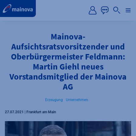
label.aria.preskip
Mainova-
Aufsichtsratsvorsitzender und
Oberbürgermeister Feldmann:
Martin Giehl neues
Vorstandsmitglied der Mainova
AG
Erzeugung
Unternehmen
27.07.2021 | Frankfurt am Main