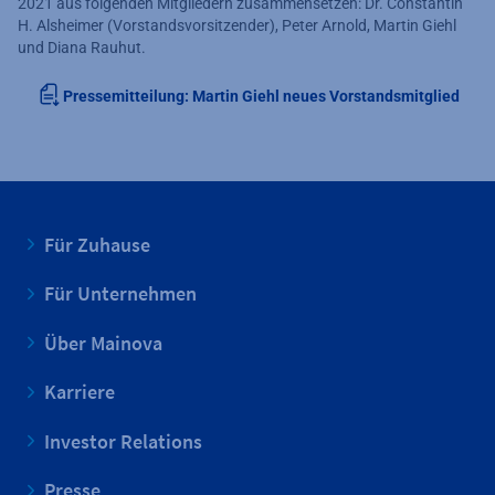
2021 aus folgenden Mitgliedern zusammensetzen: Dr. Constantin
H. Alsheimer (Vorstandsvorsitzender), Peter Arnold, Martin Giehl
und Diana Rauhut.
Pressemitteilung: Martin Giehl neues Vorstandsmitglied
Für Zuhause
Für Unternehmen
Über Mainova
Karriere
Investor Relations
Presse