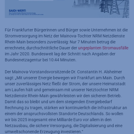
Für Frankfurter Bürgerinnen und Bürger sowie Unternehmen ist die
Stromversorgung im Netz der Mainova-Tochter NRM Netzdienste
Rhein-Main besonders zuverlässig: Nur 7 Minuten betrug die
errechnete, durchschnittliche Dauer der
ungeplanten Stromausfälle
im Jahr 2020. Bundesweit lag der Schnitt nach Angaben der
Bundesnetzagentur bei 10:44 Minuten.
Der Mainova-Vorstandsvorsitzende Dr. Constantin H. Alsheimer
sagt: „Mit unserer Energie bewegen wir Frankfurt am Main. Durch
unser zuverlässiges Netz fließt der Strom, der unsere Heimatstadt
am Laufen hält und gemeinsam mit unserer Netztochter NRM
Netzdienste Rhein-Main gewährleisten wir den sicheren Betrieb.
Damit das so bleibt und um dem steigenden Energiebedarf
Rechnung zu tragen, stärken wir kontinuierlich die Infrastruktur an
einem der anspruchsvollsten Standorte Deutschlands. So wollen
wir bis 2025 insgesamt eine Milliarde Euro vor allem in den
Netzausbau, die sichere Versorgung, die Digitalisierung und eine
umweltschonende Erzeugung investieren.“