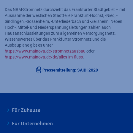
Das NRM-Stromnetz durchzieht das Frankfurter Stadtgebiet – mit
Ausnahme der westlichen Stadtteile Frankfurt-Höchst, -Nied, -
Sindlingen, -Sossenheim, -Unterliederbach und -Zeilsheim. Neben
Hoch-, Mittel- und Niederspannungsleitungen zählen auch
Hausanschlussleitungen zum allgemeinen Versorgungsnetz.
Wissenswertes über das Frankfurter Stromnetz und die
Ausbaupläne gibt es unter
https://www.mainova.de/stromnetzausbau
oder
https://www.mainova.de/de/alles-im-fluss
.
Pressemitteilung: SAIDI 2020
Für Zuhause
Für Unternehmen