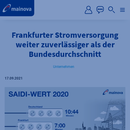
label.aria.preskip
Frankfurter Stromversorgung
weiter zuverlässiger als der
Bundesdurchschnitt
Unternehmen
17.09.2021