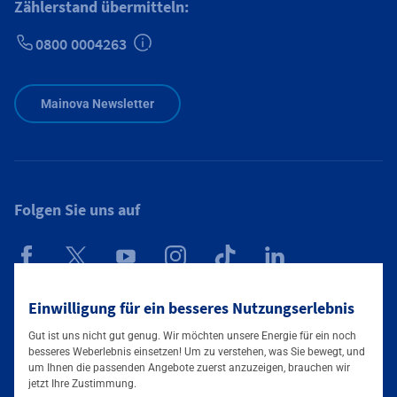
Zählerstand übermitteln:
0800 0004263
Zusätzliche Informationen verfügbar
Mainova Newsletter
Folgen Sie uns auf
Mainova App
Einwilligung für ein besseres Nutzungserlebnis
Gut ist uns nicht gut genug. Wir möchten unsere Energie für ein noch
besseres Weberlebnis einsetzen! Um zu verstehen, was Sie bewegt, und
um Ihnen die passenden Angebote zuerst anzuzeigen, brauchen wir
jetzt Ihre Zustimmung.