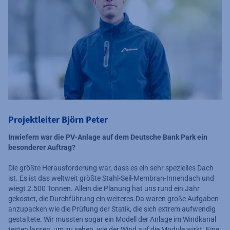
Projektleiter Björn Peter
Inwiefern war die PV-Anlage auf dem Deutsche Bank Park ein
besonderer Auftrag?
Die größte Herausforderung war, dass es ein sehr spezielles Dach
ist. Es ist das weltweit größte Stahl-Seil-Membran-Innendach und
wiegt 2.500 Tonnen. Allein die Planung hat uns rund ein Jahr
gekostet, die Durchführung ein weiteres.Da waren große Aufgaben
anzupacken wie die Prüfung der Statik, die sich extrem aufwendig
gestaltete. Wir mussten sogar ein Modell der Anlage im Windkanal
testen lassen, um zu sehen, wie der Wind auf die Module wirkt. Eine