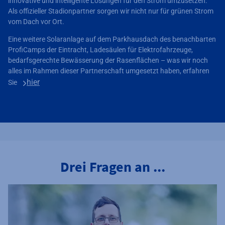
innovative und intelligente Lösungen für den Strom umzusetzen.
Als offizieller Stadionpartner sorgen wir nicht nur für grünen Strom
vom Dach vor Ort.
Eine weitere Solaranlage auf dem Parkhausdach des benachbarten
ProfiCamps der Eintracht, Ladesäulen für Elektrofahrzeuge,
bedarfsgerechte Bewässerung der Rasenflächen – was wir noch
alles im Rahmen dieser Partnerschaft umgesetzt haben, erfahren
hier
Sie
Drei Fragen an ...