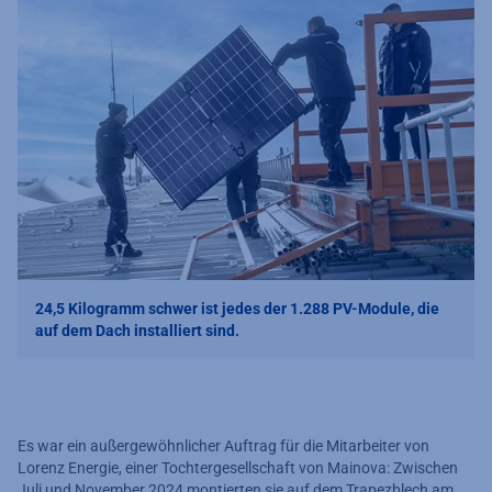
24,5 Kilogramm schwer ist jedes der 1.288 PV-Module, die
auf dem Dach installiert sind.
Es war ein außergewöhnlicher Auftrag für die Mitarbeiter von
Lorenz Energie, einer Tochtergesellschaft von Mainova: Zwischen
Juli und November 2024 montierten sie auf dem Trapezblech am