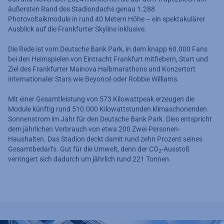
äußersten Rand des Stadiondachs genau 1.288
Photovoltaikmodule in rund 40 Metern Höhe – ein spektakulärer
Ausblick auf die Frankfurter Skyline inklusive.
Die Rede ist vom Deutsche Bank Park, in dem knapp 60.000 Fans
bei den Heimspielen von Eintracht Frankfurt mitfiebern, Start und
Ziel des Frankfurter Mainova Halbmarathons und Konzertort
internationaler Stars wie Beyoncé oder Robbie Williams.
Mit einer Gesamtleistung von 573 Kilowattpeak erzeugen die
Module künftig rund 510.000 Kilowattstunden klimaschonenden
Sonnenstrom im Jahr für den Deutsche Bank Park. Dies entspricht
dem jährlichen Verbrauch von etwa 200 Zwei-Personen-
Haushalten. Das Stadion deckt damit rund zehn Prozent seines
Gesamtbedarfs. Gut für die Umwelt, denn der CO
-Ausstoß
2
verringert sich dadurch um jährlich rund 221 Tonnen.