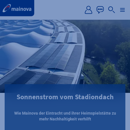
label.aria.preskip
Sonnenstrom vom Stadiondach
Wie Mainova der Eintracht und ihrer Heimspielstätte zu
mehr Nachhaltigkeit verhilft