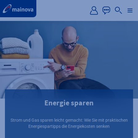
label.aria.preskip
Energie sparen
Strom und Gas sparen leicht gemacht: Wie Sie mit praktischen
Energiespartipps die Energiekosten senken