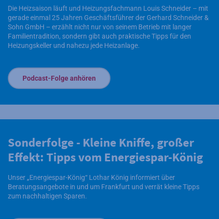
Die Heizsaison läuft und Heizungsfachmann Louis Schneider – mit
gerade einmal 25 Jahren Geschäftsführer der Gerhard Schneider &
Sohn GmbH – erzählt nicht nur von seinem Betrieb mit langer
Familientradition, sondern gibt auch praktische Tipps für den
Heizungskeller und nahezu jede Heizanlage.
Podcast-Folge anhören
Sonderfolge - Kleine Kniffe, großer
Effekt: Tipps vom Energiespar-König
Unser „Energiespar-König“ Lothar König informiert über
Beratungsangebote in und um Frankfurt und verrät kleine Tipps
zum nachhaltigen Sparen.