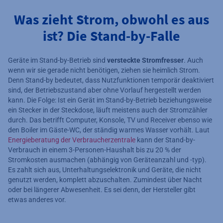
Was zieht Strom, obwohl es aus
ist? Die Stand-by-Falle
Geräte im Stand-by-Betrieb sind
versteckte Stromfresser
. Auch
wenn wir sie gerade nicht benötigen, ziehen sie heimlich Strom.
Denn Stand-by bedeutet, dass Nutzfunktionen temporär deaktiviert
sind, der Betriebszustand aber ohne Vorlauf hergestellt werden
kann. Die Folge: Ist ein Gerät im Stand-by-Betrieb beziehungsweise
ein Stecker in der Steckdose, läuft meistens auch der Stromzähler
durch. Das betrifft Computer, Konsole, TV und Receiver ebenso wie
den Boiler im Gäste-WC, der ständig warmes Wasser vorhält. Laut
Energieberatung der Verbraucherzentrale
kann der Stand-by-
Verbrauch in einem 3-Personen-Haushalt bis zu 20 % der
Stromkosten ausmachen (abhängig von Geräteanzahl und -typ).
Es zahlt sich aus, Unterhaltungselektronik und Geräte, die nicht
genutzt werden, komplett abzuschalten. Zumindest über Nacht
oder bei längerer Abwesenheit. Es sei denn, der Hersteller gibt
etwas anderes vor.