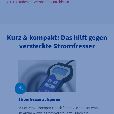
Die Ökodesign-Verordnung nachlesen
Kurz & kompakt: Das hilft gegen
versteckte Stromfresser
Stromfresser aufspüren
Mit einem Stromspar-Check finden Sie heraus, was
im Alltag wieviel Strom verbraucht. Durch die