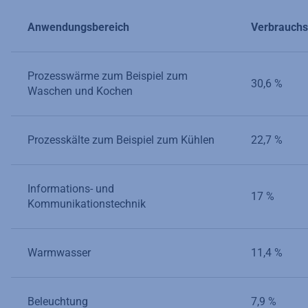
Anwendungsbereich
Verbrauchs
Prozesswärme zum Beispiel zum
30,6 %
Waschen und Kochen
Prozesskälte zum Beispiel zum Kühlen
22,7 %
Informations- und
17 %
Kommunikationstechnik
Warmwasser
11,4 %
Beleuchtung
7,9 %