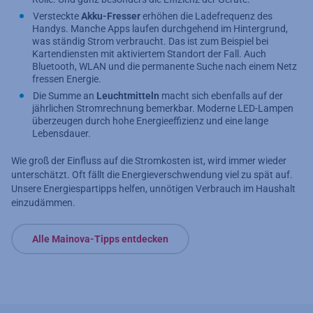
Versteckte
Akku-Fresser
erhöhen die Ladefrequenz des
Handys. Manche Apps laufen durchgehend im Hintergrund,
was ständig Strom verbraucht. Das ist zum Beispiel bei
Kartendiensten mit aktiviertem Standort der Fall. Auch
Bluetooth, WLAN und die permanente Suche nach einem Netz
fressen Energie.
Die Summe an
Leuchtmitteln
macht sich ebenfalls auf der
jährlichen Stromrechnung bemerkbar. Moderne LED-Lampen
überzeugen durch hohe Energieeffizienz und eine lange
Lebensdauer.
Wie groß der Einfluss auf die Stromkosten ist, wird immer wieder
unterschätzt. Oft fällt die Energieverschwendung viel zu spät auf.
Unsere Energiespartipps helfen, unnötigen Verbrauch im Haushalt
einzudämmen.
Alle Mainova-Tipps entdecken