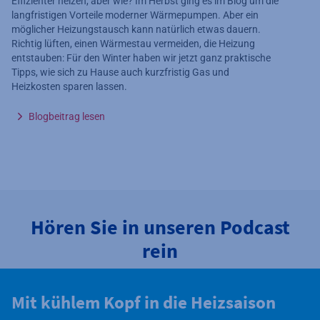
Effizienter heizen, aber wie? Im Herbst ging es im Blog um die
langfristigen Vorteile moderner Wärmepumpen. Aber ein
möglicher Heizungstausch kann natürlich etwas dauern.
Richtig lüften, einen Wärmestau vermeiden, die Heizung
entstauben: Für den Winter haben wir jetzt ganz praktische
Tipps, wie sich zu Hause auch kurzfristig Gas und
Heizkosten sparen lassen.
Blogbeitrag lesen
Hören Sie in unseren Podcast
rein
Mit kühlem Kopf in die Heizsaison