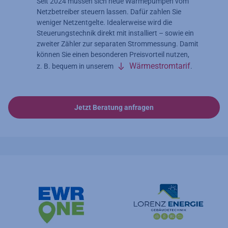
Seit 2024 müssen sich neue Wärmepumpen vom
Netzbetreiber steuern lassen. Dafür zahlen Sie
weniger Netzentgelte. Idealerweise wird die
Steuerungstechnik direkt mit installiert – sowie ein
zweiter Zähler zur separaten Strommessung. Damit
können Sie einen besonderen Preisvorteil nutzen,
Wärmestromtarif
z. B. bequem in unserem
.
Jetzt Beratung anfragen