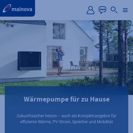
label.aria.preskip
Wärmepumpe für zu Hause
Zukunftssicher heizen – auch als Komplettangebot für
effiziente Wärme, PV-Strom, Speicher und Mobilität