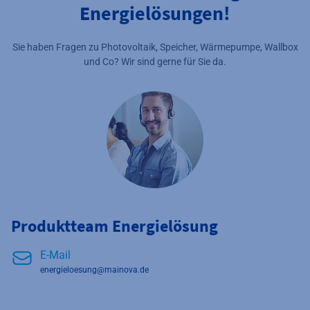
Energielösungen!
Sie haben Fragen zu Photovoltaik, Speicher, Wärmepumpe, Wallbox
und Co? Wir sind gerne für Sie da.
Produktteam Energielösung
E-Mail
energieloesung@mainova.de