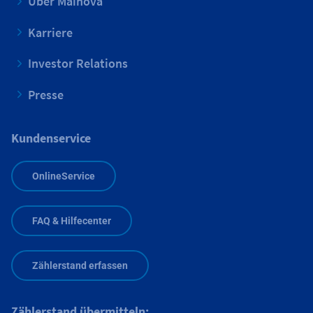
Über Mainova
Karriere
Investor Relations
Presse
Kundenservice
OnlineService
FAQ & Hilfecenter
Zählerstand erfassen
Zählerstand übermitteln: