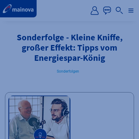
label.aria.preskip
Sonderfolge - Kleine Kniffe,
großer Effekt: Tipps vom
Energiespar-König
Sonderfolgen