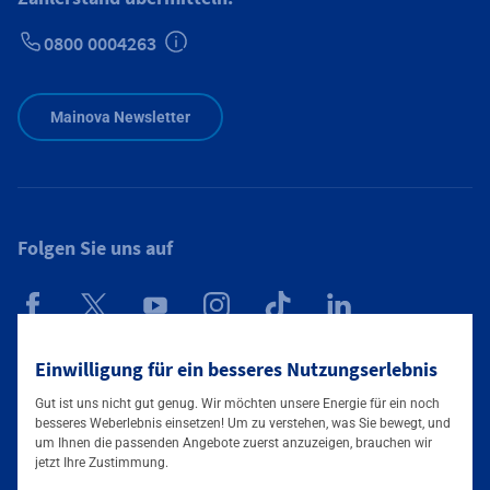
0800 0004263
Zusätzliche Informationen verfügbar
Mainova Newsletter
Folgen Sie uns auf
Einwilligung für ein besseres Nutzungserlebnis
Mainova App
Gut ist uns nicht gut genug. Wir möchten unsere Energie für ein noch
besseres Weberlebnis einsetzen! Um zu verstehen, was Sie bewegt, und
um Ihnen die passenden Angebote zuerst anzuzeigen, brauchen wir
jetzt Ihre Zustimmung.