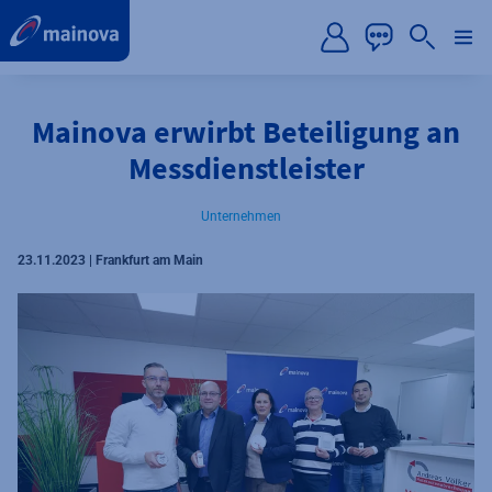
label.aria.preskip
Mainova erwirbt Beteiligung an
Messdienstleister
Unternehmen
23.11.2023 | Frankfurt am Main