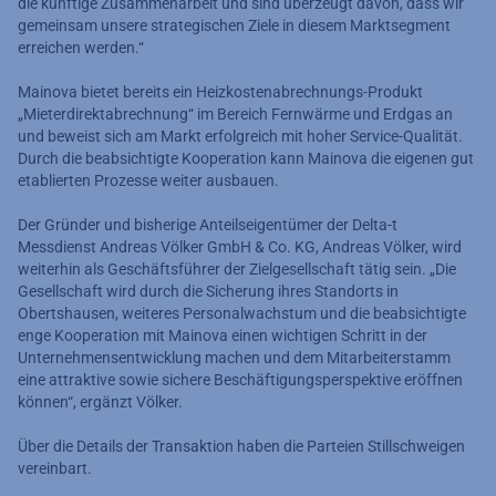
die künftige Zusammenarbeit und sind überzeugt davon, dass wir
gemeinsam unsere strategischen Ziele in diesem Marktsegment
erreichen werden.“
Mainova bietet bereits ein Heizkostenabrechnungs-Produkt
„Mieterdirektabrechnung“ im Bereich Fernwärme und Erdgas an
und beweist sich am Markt erfolgreich mit hoher Service-Qualität.
Durch die beabsichtigte Kooperation kann Mainova die eigenen gut
etablierten Prozesse weiter ausbauen.
Der Gründer und bisherige Anteilseigentümer der Delta-t
Messdienst Andreas Völker GmbH & Co. KG, Andreas Völker, wird
weiterhin als Geschäftsführer der Zielgesellschaft tätig sein. „Die
Gesellschaft wird durch die Sicherung ihres Standorts in
Obertshausen, weiteres Personalwachstum und die beabsichtigte
enge Kooperation mit Mainova einen wichtigen Schritt in der
Unternehmensentwicklung machen und dem Mitarbeiterstamm
eine attraktive sowie sichere Beschäftigungsperspektive eröffnen
können“, ergänzt Völker.
Über die Details der Transaktion haben die Parteien Stillschweigen
vereinbart.