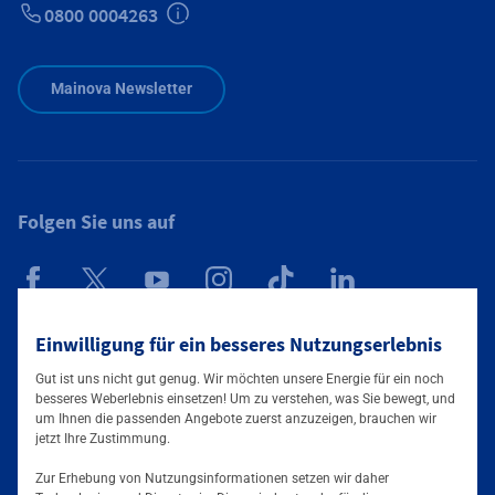
0800 0004263
Zusätzliche Informationen verfügbar
Mainova Newsletter
Folgen Sie uns auf
Mainova App
Einwilligung für ein besseres Nutzungserlebnis
Gut ist uns nicht gut genug. Wir möchten unsere Energie für ein noch
besseres Weberlebnis einsetzen! Um zu verstehen, was Sie bewegt, und
um Ihnen die passenden Angebote zuerst anzuzeigen, brauchen wir
jetzt Ihre Zustimmung.
Zur Erhebung von Nutzungsinformationen setzen wir daher