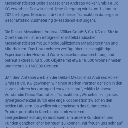
Messdienstleister Delta-t Messdienst Andreas Völker GmbH & Co.
KG erworben. Der wirtschaftliche Übergang wird zum 1. Januar
2024 erfolgen. Mainova stärkt mit dieser Transaktion das eigene
Geschäftsfeld Submetering (Messdienstleistungen).
Die Delta-t Messdienst Andreas Völker GmbH & Co. KG mit Sitz in
Obertshausen ist ein erfolgreicher mittelständischer
Messdienstleister mit 26 hochqualifizierten Mitarbeiterinnen und
Mitarbeitern. Das Unternehmen verfügt über eine langjährige
Expertise in der Heiz- und Warmwasserkostenabrechnung und
betreut aktuell rund 3.500 Objekte mit etwa 18.000 Wohneinheiten
und mehr als 160.000 Geräten.
„Mit dem Anteilserwerb an der Delta-t Messdienst Andreas Völker
GmbH & Co. KG gewinnen wir einen starken Partner, der sich in den
letzten Jahren hervorragend entwickelt hat“, erklärt Mainova-
Vorständin Diana Rauhut zur Transaktion. „Wir sehen ein großes
Synergiepotenzial durch eine enge Kooperation zwischen den
beiden Häusern. So wollen wir gemeinsam das Submetering-
Produktportfolio in Kombination mit weiteren
Energiedienstleistungen ausbauen, um unsere Kundinnen und
Kunden ganzheitlicher betreuen zu können. Wir freuen uns sehr auf