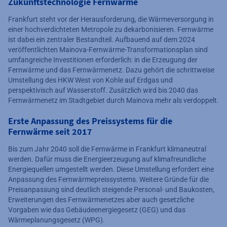
Zukunftstechnologie Fernwärme
Frankfurt steht vor der Herausforderung, die Wärmeversorgung in
einer hochverdichteten Metropole zu dekarbonisieren. Fernwärme
ist dabei ein zentraler Bestandteil. Aufbauend auf dem 2024
veröffentlichten Mainova-Fernwärme-Transformationsplan sind
umfangreiche Investitionen erforderlich: in die Erzeugung der
Fernwärme und das Fernwärmenetz. Dazu gehört die schrittweise
Umstellung des HKW West von Kohle auf Erdgas und
perspektivisch auf Wasserstoff. Zusätzlich wird bis 2040 das
Fernwärmenetz im Stadtgebiet durch Mainova mehr als verdoppelt.
Erste Anpassung des Preissystems für die
Fernwärme seit 2017
Bis zum Jahr 2040 soll die Fernwärme in Frankfurt klimaneutral
werden. Dafür muss die Energieerzeugung auf klimafreundliche
Energiequellen umgestellt werden. Diese Umstellung erfordert eine
Anpassung des Fernwärmepreissystems. Weitere Gründe für die
Preisanpassung sind deutlich steigende Personal- und Baukosten,
Erweiterungen des Fernwärmenetzes aber auch gesetzliche
Vorgaben wie das Gebäudeenergiegesetz (GEG) und das
Wärmeplanungsgesetz (WPG).