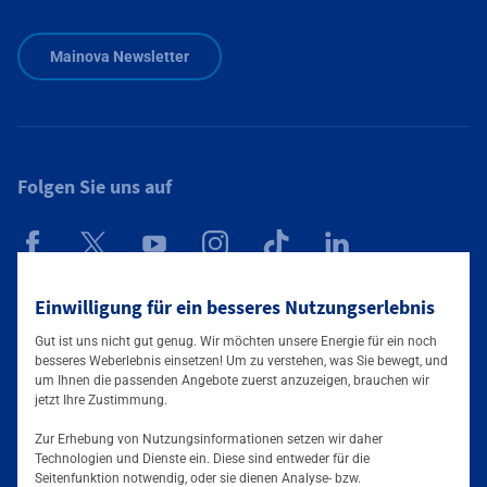
Zusätzliche Informationen verfügbar
Mainova Newsletter
Folgen Sie uns auf
Einwilligung für ein besseres Nutzungserlebnis
Mainova App
Gut ist uns nicht gut genug. Wir möchten unsere Energie für ein noch
besseres Weberlebnis einsetzen! Um zu verstehen, was Sie bewegt, und
um Ihnen die passenden Angebote zuerst anzuzeigen, brauchen wir
jetzt Ihre Zustimmung.
Zur Erhebung von Nutzungsinformationen setzen wir daher
Technologien und Dienste ein. Diese sind entweder für die
Seitenfunktion notwendig, oder sie dienen Analyse- bzw.
Tarife & Angebote