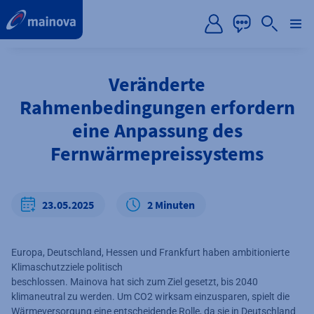
label.aria.preskip
Veränderte
Rahmenbedingungen erfordern
eine Anpassung des
Fernwärmepreissystems
23.05.2025
2 Minuten
Europa, Deutschland, Hessen und Frankfurt haben ambitionierte
Klimaschutzziele politisch
beschlossen. Mainova hat sich zum Ziel gesetzt, bis 2040
klimaneutral zu werden. Um CO2 wirksam einzusparen, spielt die
Wärmeversorgung eine entscheidende Rolle, da sie in Deutschland