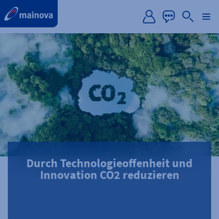
label.aria.preskip
Durch Technologieoffenheit und
Innovation CO2 reduzieren