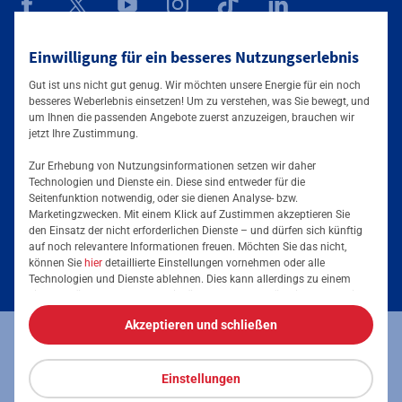
Mainova App
Einwilligung für ein besseres Nutzungserlebnis
Gut ist uns nicht gut genug. Wir möchten unsere Energie für ein noch
besseres Weberlebnis einsetzen! Um zu verstehen, was Sie bewegt, und
um Ihnen die passenden Angebote zuerst anzuzeigen, brauchen wir
jetzt Ihre Zustimmung.
Zur Erhebung von Nutzungsinformationen setzen wir daher
Technologien und Dienste ein. Diese sind entweder für die
Seitenfunktion notwendig, oder sie dienen Analyse- bzw.
Tarife & Angebote
Marketingzwecken. Mit einem Klick auf Zustimmen akzeptieren Sie
den Einsatz der nicht erforderlichen Dienste – und dürfen sich künftig
Services & Informationen
auf noch relevantere Informationen freuen. Möchten Sie das nicht,
Strom für Zuhause
können Sie
hier
detaillierte Einstellungen vornehmen oder alle
Technologien und Dienste ablehnen. Dies kann allerdings zu einem
Erdgas für Zuhause
Podcast
eingeschränkten Nutzererlebnis führen. Selbstverständlich haben Sie
jederzeit die volle Kontrolle über Ihre Daten, denn die Auswahl kann
Elektromobilität
Akzeptieren und schließen
jederzeit geändert werden. Weitere Informationen zur Mainova finden
Umzugsmeldung
Impressum
Datenschutz
Vertrag kündigen
Sie im
Impressum
und in den
Datenschutzhinweisen
.
Energieausweis erstellen
Stromanbieter wechseln
Einstellungen
Vertrag widerrufen
Barrierefreiheit
Stromanbieter in Ihrer Region