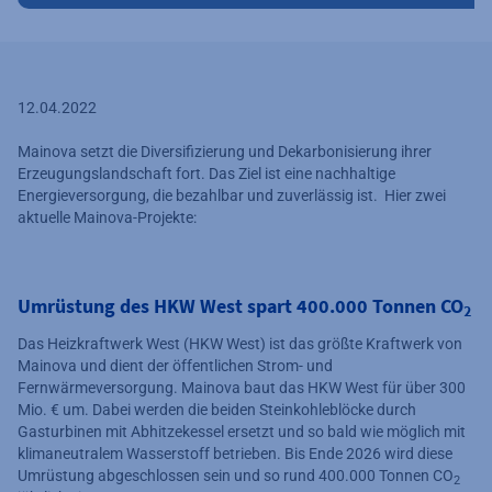
12.04.2022
Mainova setzt die Diversifizierung und Dekarbonisierung ihrer
Erzeugungslandschaft fort. Das Ziel ist eine nachhaltige
Energieversorgung, die bezahlbar und zuverlässig ist. Hier zwei
aktuelle Mainova-Projekte:
Umrüstung des HKW West spart 400.000 Tonnen CO
2
Das Heizkraftwerk West (HKW West) ist das größte Kraftwerk von
Mainova und dient der öffentlichen Strom- und
Fernwärmeversorgung. Mainova baut das HKW West für über 300
Mio. € um. Dabei werden die beiden Steinkohleblöcke durch
Gasturbinen mit Abhitzekessel ersetzt und so bald wie möglich mit
klimaneutralem Wasserstoff betrieben. Bis Ende 2026 wird diese
Umrüstung abgeschlossen sein und so rund 400.000 Tonnen CO
2