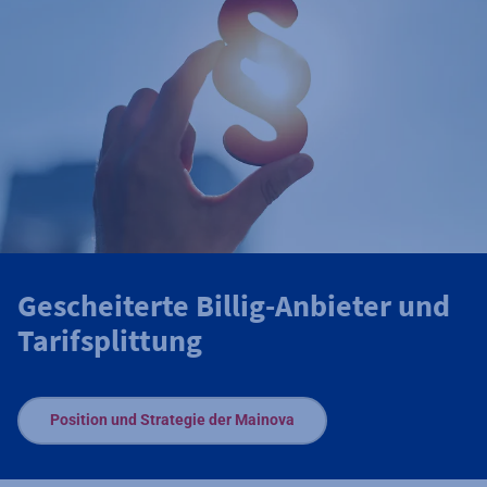
Gescheiterte Billig-Anbieter und
Tarifsplittung
Position und Strategie der Mainova