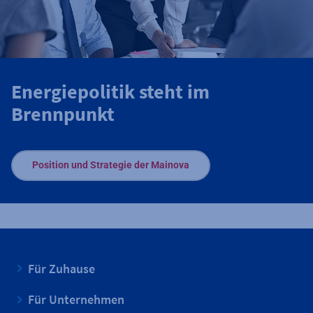
Energiepolitik steht im
Brennpunkt
Position und Strategie der Mainova
Für Zuhause
Für Unternehmen