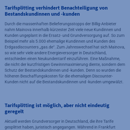
Tarifsplitting verhindert Benachteiligung von
Bestandskundinnen und -kunden
Durch die massenhaften Belieferungsstopps der Billig-Anbieter
nahm Mainova innerhalb kürzester Zeit viele neue Kundinnen und
Kunden ungeplant in die Ersatz- und Grundversorgung auf. So zum
Beispiel mehr als 5.000 ehemalige Kundinnen und Kunden des
Erdgasdiscounters „gas.de“. Zum Jahreswechsel hat sich Mainova,
so wie sehr viele andere Energieversorger in Deutschland,
entschieden einen Neukundentarif einzuführen. Eine Maßnahme,
die nicht der kurzfristigen Gewinnmaximierung diente, sondern dem
Schutz der Bestandskundinnen und -kunden. Denn so wurden die
höheren Beschaffungskosten für die ehemaligen Discounter-
Kunden nicht auf die Bestandskundinnen und -kunden umgewälzt.
Tarifsplitting ist möglich, aber nicht eindeutig
geregelt
Aktuell werden Grundversorger in Deutschland, die ihre Tarife
gesplittet haben, juristisch angegangen. Während in Frankfurt