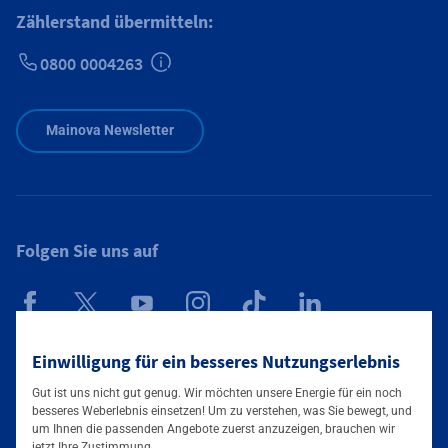
Zählerstand übermitteln:
0800 0004263
Zusätzliche Informationen verfügbar
Mainova Newsletter
Folgen Sie uns auf
Mainova App
Einwilligung für ein besseres Nutzungserlebnis
Gut ist uns nicht gut genug. Wir möchten unsere Energie für ein noch
besseres Weberlebnis einsetzen! Um zu verstehen, was Sie bewegt, und
um Ihnen die passenden Angebote zuerst anzuzeigen, brauchen wir
jetzt Ihre Zustimmung.