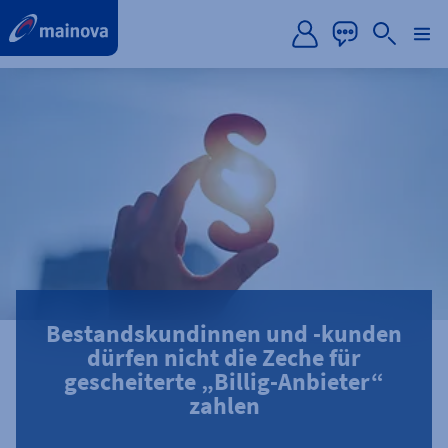
label.aria.preskip
Bestandskundinnen und -kunden
dürfen nicht die Zeche für
gescheiterte „Billig-Anbieter“
zahlen