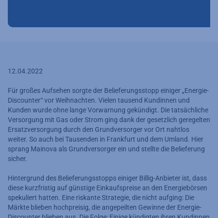
12.04.2022
Für großes Aufsehen sorgte der Belieferungsstopp einiger „Energie-
Discounter“ vor Weihnachten. Vielen tausend Kundinnen und
Kunden wurde ohne lange Vorwarnung gekündigt. Die tatsächliche
Versorgung mit Gas oder Strom ging dank der gesetzlich geregelten
Ersatzversorgung durch den Grundversorger vor Ort nahtlos
weiter. So auch bei Tausenden in Frankfurt und dem Umland. Hier
sprang Mainova als Grundversorger ein und stellte die Belieferung
sicher.
Hintergrund des Belieferungsstopps einiger Billig-Anbieter ist, dass
diese kurzfristig auf günstige Einkaufspreise an den Energiebörsen
spekuliert hatten. Eine riskante Strategie, die nicht aufging: Die
Märkte blieben hochpreisig, die angepeilten Gewinne der Energie-
Discounter blieben aus. Die Folge: Einige kündigten ihren Kundinnen