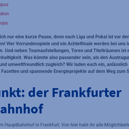
mpus
adion
ropa
ich nur eine kurze Pause, denn nach Liga und Pokal ist vor de
n! Vier Vorrundenspiele und ein Achtelfinale werden bei uns 
en. Und neben Teamaufstellungen, Toren und Titelträumen ist 
hhaltigkeit. Was könnte also passender sein, als den Austragu
und umweltfreundlich zugleich? Wir laden euch ein, anlässlich
e Facetten und spannende Energieprojekte auf dem Weg zum S
nkt: der Frankfurter
ahnhof
m Hauptbahnhof in Frankfurt. Von hier habt ihr alle Möglichkeit