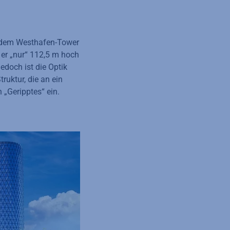
t dem Westhafen-Tower
 er „nur“ 112,5 m hoch
edoch ist die Optik
ruktur, die an ein
„Geripptes“ ein.