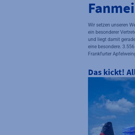
Fanmei
Wir setzen unseren We
ein besonderer Vertret
und liegt damit gerad
eine besondere. 3.556
Frankfurter Apfelwein
Das kickt! A