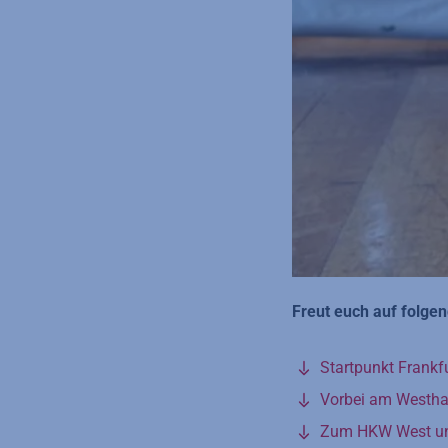
Freut euch auf folg
Startpunkt Frankf
Vorbei am Westha
Zum HKW West und