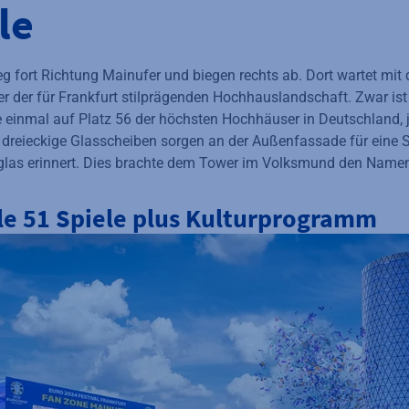
le
g fort Richtung Mainufer und biegen rechts ab. Dort wartet mi
er der für Frankfurt stilprägenden Hochhauslandschaft. Zwar ist
e einmal auf Platz 56 der höchsten Hochhäuser in Deutschland, j
 dreieckige Glasscheiben sorgen an der Außenfassade für eine St
glas erinnert. Dies brachte dem Tower im Volksmund den Namen 
lle 51 Spiele plus Kulturprogramm