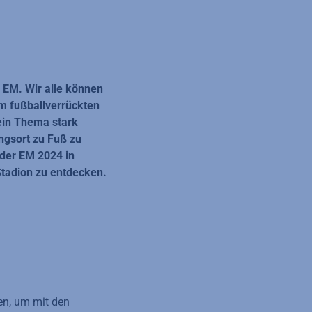
r EM. Wir alle können
im fußballverrückten
ein Thema stark
ngsort zu Fuß zu
 der EM 2024 in
tadion zu entdecken.
en, um mit den