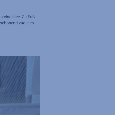
da eine Idee: Zu Fuß
tschonend zugleich.