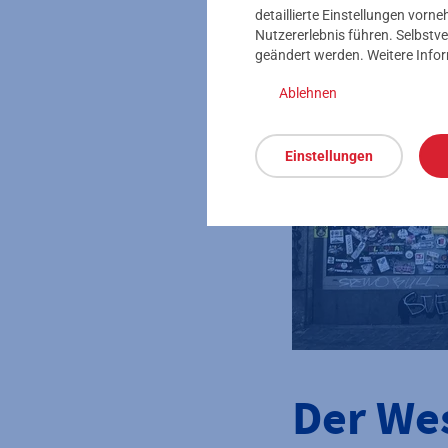
detaillierte Einstellungen vor
Nutzererlebnis führen. Selbstve
geändert werden. Weitere Info
Ablehnen
Einstellungen
Der We