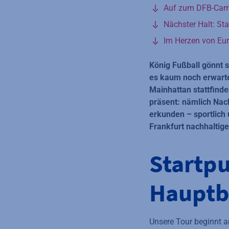
Auf zum DFB-Ca
Nächster Halt: St
Im Herzen von Eu
König Fußball gönnt s
es kaum noch erwarte
Mainhattan stattfind
präsent: nämlich Nac
erkunden – sportlich 
Frankfurt nachhaltig
Startpu
Hauptb
Unsere Tour beginnt a