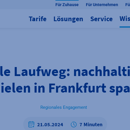
Für Zuhause
Für Unternehmen
Fü
Wi
Tarife
Lösungen
Service
le Laufweg: nachhalt
elen in Frankfurt sp
Regionales Engagement
21.05.2024
7 Minuten