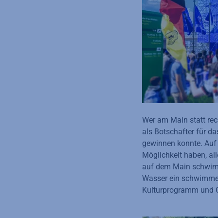
Wer am Main statt rec
als Botschafter für d
gewinnen konnte. Auf
Möglichkeit haben, al
auf dem Main schwimm
Wasser ein schwimmend
Kulturprogramm und O