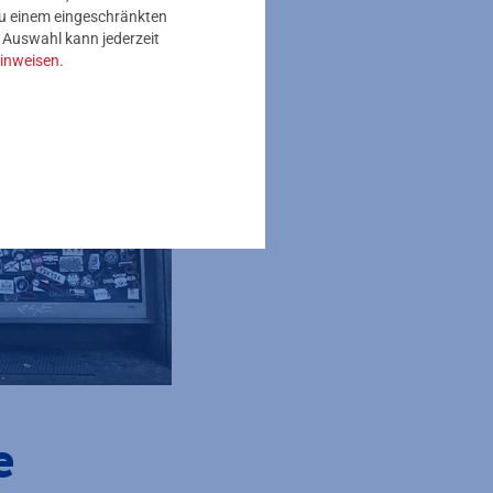
 zu einem eingeschränkten
e Auswahl kann jederzeit
inweisen
.
e