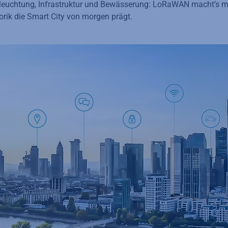
eleuchtung, Infrastruktur und Bewässerung: LoRaWAN macht’s mögl
rik die Smart City von morgen prägt.