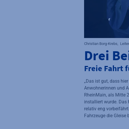
Christian Borg-Krebs, Leit
Drei Be
Freie Fahrt 
„Das ist gut, dass hi
Anwohnerinnen und An
RheinMain, als Mitte 2
installiert wurde. Da
relativ eng vorbeifähr
Fahrzeuge die Gleise b