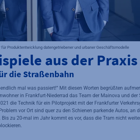
er für Produktentwicklung datengetriebener und urbaner Geschäftsmodelle
ispiele aus der Praxis
für die Straßenbahn
er endlich mal was passiert!“ Mit diesen Worten begrüßten aufm
wohner in Frankfurt-Niederrad das Team der Mainova und der
021 die Technik für ein Pilotprojekt mit der Frankfurter Verkehr
s Problem vor Ort sind quer zu den Schienen parkende Autos, an
t. Bis zu 20-mal im Jahr kommt es vor, dass die Tram nicht weit
lockieren.