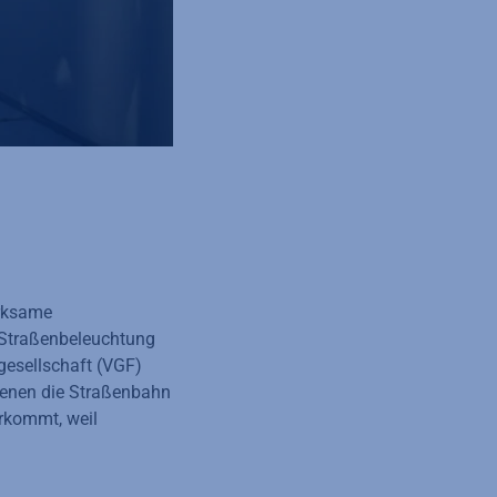
erksame
 Straßenbeleuchtung
sgesellschaft (VGF)
 denen die Straßenbahn
erkommt, weil