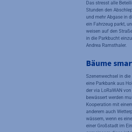
Das stresst alle Betei
Stunden den Abschlep
und mehr Abgase in d
ein Fahrzeug parkt, un
weisen auf den Straße
in die Parkbucht einz
Andrea Ramsthaler.
Bäume smar
Szenenwechsel in die 
eine Parkbank aus Holz
der via LoRaWAN von 
bewässert werden muss
Kooperation mit eine
anderem auch Wetterpr
wässern, wenn es eine
einer Großstadt im Ei