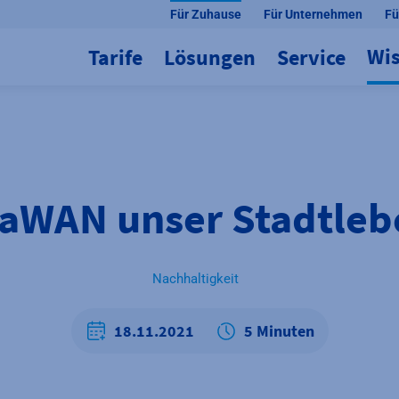
Für Zuhause
Für Unternehmen
Fü
Wi
Tarife
Lösungen
Service
aWAN unser Stadtleb
Nachhaltigkeit
18.11.2021
5 Minuten