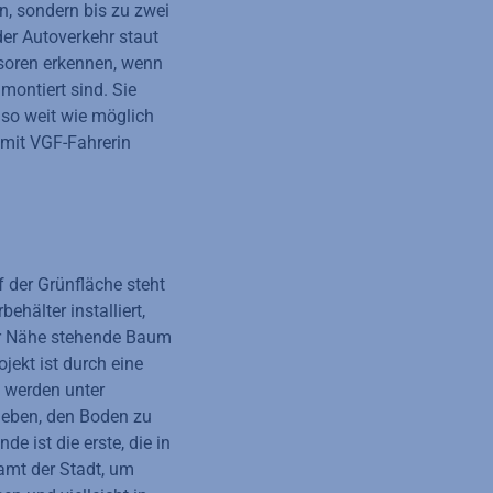
en, sondern bis zu zwei
er Autoverkehr staut
soren erkennen, wenn
montiert sind. Sie
 so weit wie möglich
 mit VGF-Fahrerin
 der Grünfläche steht
ehälter installiert,
er Nähe stehende Baum
jekt ist durch eine
 werden unter
geben, den Boden zu
 ist die erste, die in
amt der Stadt, um