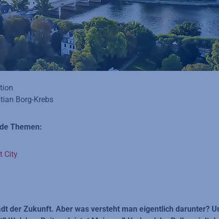
tion
stian Borg-Krebs
ende Themen:
 City
Stadt der Zukunft. Aber was versteht man eigentlich darunter? 