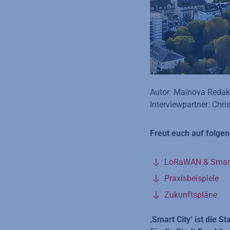
Autor: Mainova Redak
Interviewpartner: Chri
Freut euch auf folg
LoRaWAN & Smart
Praxisbeispiele
Zukunftspläne
‚Smart City‘ ist die 