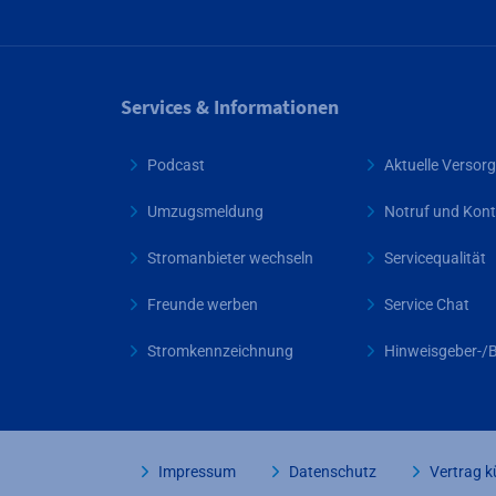
Services & Informationen
Podcast
Aktuelle Verso
Umzugsmeldung
Notruf und Kont
Stromanbieter wechseln
Servicequalität
Freunde werben
Service Chat
Stromkennzeichnung
Hinweisgeber-/
Impressum
Datenschutz
Vertrag 