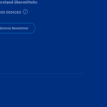
erstand übermitteln:
800 0004263
Zusätzliche Informationen verfügbar
ainova Newsletter