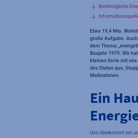
Bestmögliche Ener
Informationsquell
Etwa 19,4 Mio. Wohnhä
große Aufgabe. Auch u
dem Thema „energetis
Baujahr 1979. Wir ha
kleinen Serie mit uns 
des Status quo, Stop
Maßnahmen.
Ein Ha
Energi
Uns überkommt ein ung