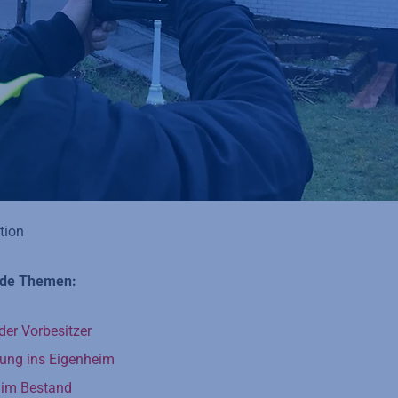
tion
ende Themen:
der Vorbesitzer
ung ins Eigenheim
 im Bestand