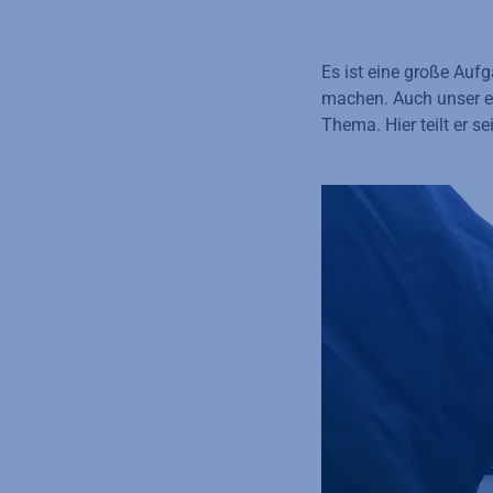
Es ist eine große Auf
machen. Auch unser eh
Thema. Hier teilt er s