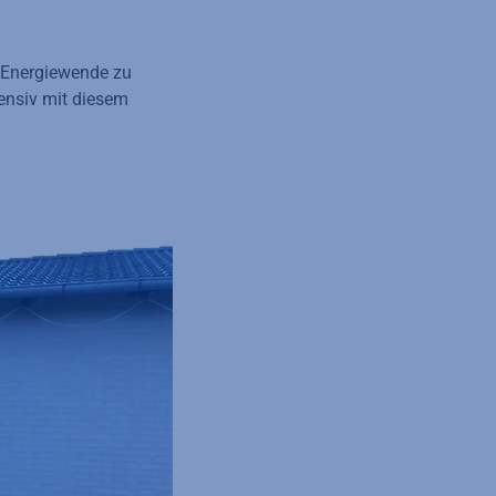
e Energiewende zu
ensiv mit diesem