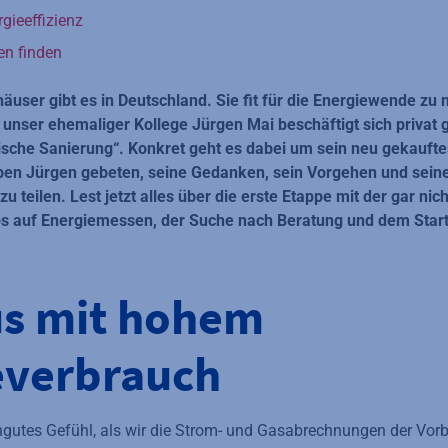
gieeffizienz
en finden
user gibt es in Deutschland. Sie fit für die Energiewende zu 
nser ehemaliger Kollege Jürgen Mai beschäftigt sich privat g
che Sanierung“. Konkret geht es dabei um sein neu gekaufte
ben Jürgen gebeten, seine Gedanken, sein Vorgehen und seine
zu teilen. Lest jetzt alles über die erste Etappe mit der gar nich
ps auf Energiemessen, der Suche nach Beratung und dem Start
us mit hohem
everbrauch
utes Gefühl, als wir die Strom- und Gasabrechnungen der Vorb