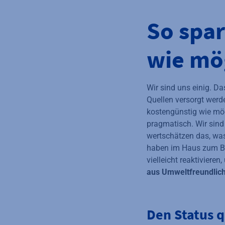
So spar
wie mö
Wir sind uns einig. D
Quellen versorgt werd
kostengünstig wie mög
pragmatisch. Wir sind 
wertschätzen das, was
haben im Haus zum Bei
vielleicht reaktivier
aus Umweltfreundlich
Den Status 