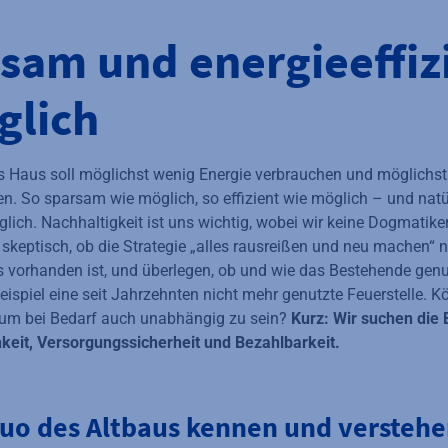
Zusätzliche In
sam und energieeffiz
glich
as Haus soll möglichst wenig Energie verbrauchen und möglichs
en. So sparsam wie möglich, so effizient wie möglich – und natü
lich. Nachhaltigkeit ist uns wichtig, wobei wir keine Dogmatike
skeptisch, ob die Strategie „alles rausreißen und neu machen“ na
 vorhanden ist, und überlegen, ob und wie das Bestehende genu
spiel eine seit Jahrzehnten nicht mehr genutzte Feuerstelle. K
en, um bei Bedarf auch unabhängig zu sein?
Kurz: Wir suchen die 
keit, Versorgungssicherheit und Bezahlbarkeit.
quo des Altbaus kennen und versteh