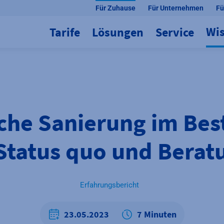
Für Zuhause
Für Unternehmen
Fü
Wi
Tarife
Lösungen
Service
che Sanierung im Best
 Status quo und Berat
Erfahrungsbericht
23.05.2023
7 Minuten