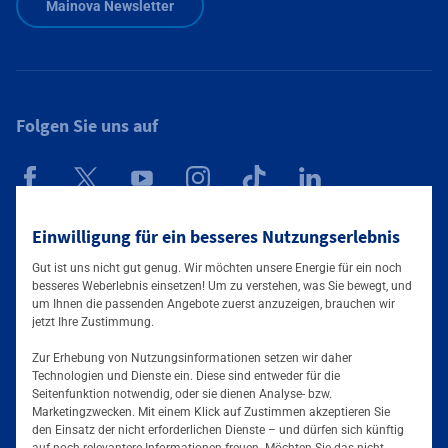
Mainova Newsletter
Folgen Sie uns auf
Einwilligung für ein besseres Nutzungserlebnis
Mainova App
Gut ist uns nicht gut genug. Wir möchten unsere Energie für ein noch
besseres Weberlebnis einsetzen! Um zu verstehen, was Sie bewegt, und
um Ihnen die passenden Angebote zuerst anzuzeigen, brauchen wir
jetzt Ihre Zustimmung.
Zur Erhebung von Nutzungsinformationen setzen wir daher
Technologien und Dienste ein. Diese sind entweder für die
Seitenfunktion notwendig, oder sie dienen Analyse- bzw.
Tarife & Angebote
Marketingzwecken. Mit einem Klick auf Zustimmen akzeptieren Sie
den Einsatz der nicht erforderlichen Dienste – und dürfen sich künftig