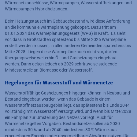
Wärmenetzanschlüsse, Wärmepumpen, Wasserstoffheizungen und
Wärmepumpen-Hybridheizungen.
Beim Heizungstausch im Gebäudebestand wird diese Anforderung
an die kommunale Wärmeplanung gekoppelt. Dazu tritt am
01.01.2024 das Wärmeplanungsgesetz (WPG) in Kraft. Es sieht
vor, dass in Großstädten spätestens bis Mitte 2026 Wärmepläne
erstellt werden müssen, in allen anderen Gemeinden spätestens bis
Mitte 2028. Liegen diese Wärmepläne noch nicht vor, dürfen
übergangsweise weiterhin Öl- und Gasheizungen eingebaut
werden. Dann gelten jedoch ab 2029 schrittweise steigende
Mindestanteile an Biomasse oder Wasserstoff.
Regelungen für Wasserstoff und Wärmenetze
Wasserstofffähige Gasheizungen hingegen können in Neubau und
Bestand eingebaut werden, wenn das Gebäude in einem
Wasserstoffnetzausbaugebiet liegt, das spätestens bis Ende 2044
vollständig mit Wasserstoff versorgt wird, und wenn bis Mitte 2028
ein Fahrplan zur Umstellung des Netzes vorliegt. Auch für
Wärmenetze gelten Vorgaben. Bestandsnetze sollen ab 2030
mindestens 30 % und ab 2040 mindestens 80 % Wärme aus
erneuerbaren Energien oder unvermeidbarer Abwärme nutzen, für