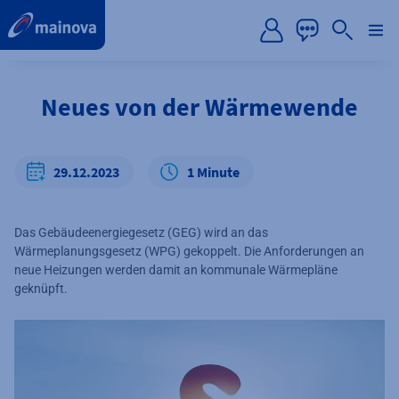
label.aria.preskip
Neues von der Wärmewende
29.12.2023
1 Minute
Das Gebäudeenergiegesetz (GEG) wird an das
Wärmeplanungsgesetz (WPG) gekoppelt. Die Anforderungen an
neue Heizungen werden damit an kommunale Wärmepläne
geknüpft.