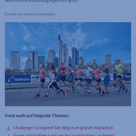
Mammutveranstaltung eigentlich grün?
Erstellt von Mainova Redaktion
Freut euch auf folgende Themen:
Challenge? Accepted! Der Weg zum grünen Marathon
Daten und Fakten rund um das nachhaltige Laufevent