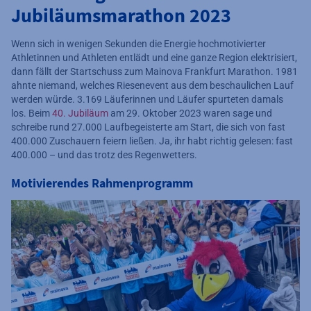
Jubiläumsmarathon 2023
Wenn sich in wenigen Sekunden die Energie hochmotivierter
Athletinnen und Athleten entlädt und eine ganze Region elektrisiert,
dann fällt der Startschuss zum Mainova Frankfurt Marathon. 1981
ahnte niemand, welches Riesenevent aus dem beschaulichen Lauf
werden würde. 3.169 Läuferinnen und Läufer spurteten damals
los. Beim
40. Jubiläum
am 29. Oktober 2023 waren sage und
schreibe rund 27.000 Laufbegeisterte am Start, die sich von fast
400.000 Zuschauern feiern ließen. Ja, ihr habt richtig gelesen: fast
400.000 – und das trotz des Regenwetters.
Motivierendes Rahmenprogramm