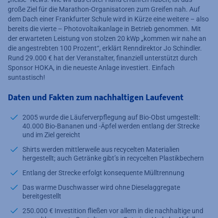
große Ziel für die Marathon-Organisatoren zum Greifen nah. Auf
dem Dach einer Frankfurter Schule wird in Kürze eine weitere – also
bereits die vierte – Photovoltaikanlage in Betrieb genommen. Mit
der erwarteten Leistung von stolzen 20 kWp „kommen wir nahe an
die angestrebten 100 Prozent“, erklärt Renndirektor Jo Schindler.
Rund 29.000 € hat der Veranstalter, finanziell unterstützt durch
Sponsor HOKA, in die neueste Anlage investiert. Einfach
suntastisch!
Daten und Fakten zum nachhaltigen Laufevent
2005 wurde die Läuferverpflegung auf Bio-Obst umgestellt:
40.000 Bio-Bananen und -Äpfel werden entlang der Strecke
und im Ziel gereicht
Shirts werden mittlerweile aus recycelten Materialien
hergestellt; auch Getränke gibt’s in recycelten Plastikbechern
Entlang der Strecke erfolgt konsequente Mülltrennung
Das warme Duschwasser wird ohne Dieselaggregate
bereitgestellt
250.000 € Investition fließen vor allem in die nachhaltige und