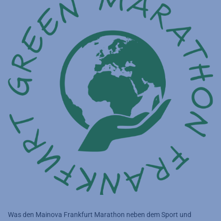
Was den Mainova Frankfurt Marathon neben dem Sport und