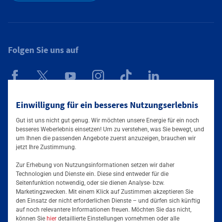
Folgen Sie uns auf
Einwilligung für ein besseres Nutzungserlebnis
Mainova App
Gut ist uns nicht gut genug. Wir möchten unsere Energie für ein noch
besseres Weberlebnis einsetzen! Um zu verstehen, was Sie bewegt, und
um Ihnen die passenden Angebote zuerst anzuzeigen, brauchen wir
jetzt Ihre Zustimmung.
Zur Erhebung von Nutzungsinformationen setzen wir daher
Technologien und Dienste ein. Diese sind entweder für die
Seitenfunktion notwendig, oder sie dienen Analyse- bzw.
Tarife & Angebote
Marketingzwecken. Mit einem Klick auf Zustimmen akzeptieren Sie
den Einsatz der nicht erforderlichen Dienste – und dürfen sich künftig
Services & Informationen
auf noch relevantere Informationen freuen. Möchten Sie das nicht,
Strom für Zuhause
können Sie
hier
detaillierte Einstellungen vornehmen oder alle