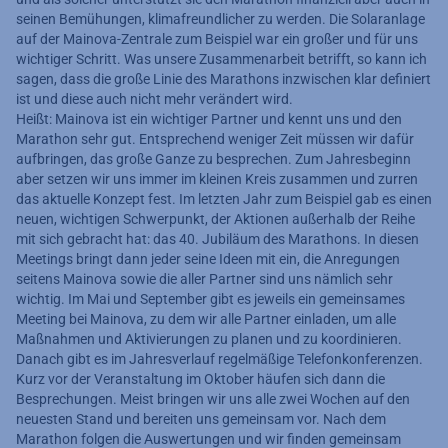
seinen Bemühungen, klimafreundlicher zu werden. Die Solaranlage
auf der Mainova-Zentrale zum Beispiel war ein großer und für uns
wichtiger Schritt. Was unsere Zusammenarbeit betrifft, so kann ich
sagen, dass die große Linie des Marathons inzwischen klar definiert
ist und diese auch nicht mehr verändert wird.
Heißt: Mainova ist ein wichtiger Partner und kennt uns und den
Marathon sehr gut. Entsprechend weniger Zeit müssen wir dafür
aufbringen, das große Ganze zu besprechen. Zum Jahresbeginn
aber setzen wir uns immer im kleinen Kreis zusammen und zurren
das aktuelle Konzept fest. Im letzten Jahr zum Beispiel gab es einen
neuen, wichtigen Schwerpunkt, der Aktionen außerhalb der Reihe
mit sich gebracht hat: das 40. Jubiläum des Marathons. In diesen
Meetings bringt dann jeder seine Ideen mit ein, die Anregungen
seitens Mainova sowie die aller Partner sind uns nämlich sehr
wichtig. Im Mai und September gibt es jeweils ein gemeinsames
Meeting bei Mainova, zu dem wir alle Partner einladen, um alle
Maßnahmen und Aktivierungen zu planen und zu koordinieren.
Danach gibt es im Jahresverlauf regelmäßige Telefonkonferenzen.
Kurz vor der Veranstaltung im Oktober häufen sich dann die
Besprechungen. Meist bringen wir uns alle zwei Wochen auf den
neuesten Stand und bereiten uns gemeinsam vor. Nach dem
Marathon folgen die Auswertungen und wir finden gemeinsam