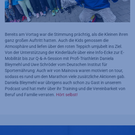
Bereits am Vortag war die Stimmung prächtig, als die Kleinen ihren
ganz großen Auftritt hatten. Auch die Kids genossen die
Atmosphäre und liefen über den roten Teppich umjubelt ins Ziel.
Von der Unterstützung der Kinderläufe über eine Info-Ecke zur E-
Mobilität bis zur Q-&-A-Session mit Profi-Triathletin Daniela
Bleymehl und Uwe Schröder vom Deutschen Institut für
Sporternährung: Auch wir von Mainova waren motiviert on tour,
sodass es rund um den Marathon viele zusätzliche Aktionen gab.
Daniela Bleymehl war übrigens auch schon zu Gast in unserem
Podcast und hat mehr über ihr Training und die Vereinbarkeit von
Beruf und Familie verraten.
Hört selbst!