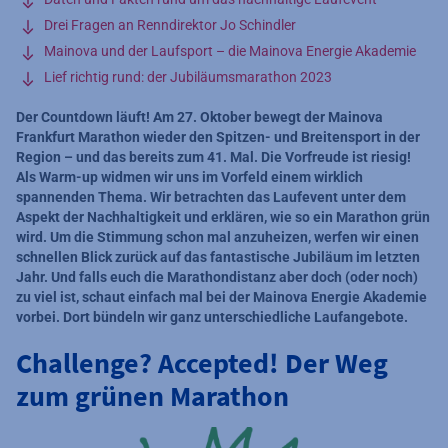
Drei Fragen an Renndirektor Jo Schindler
Mainova und der Laufsport – die Mainova Energie Akademie
Lief richtig rund: der Jubiläumsmarathon 2023
Der Countdown läuft! Am 27. Oktober bewegt der Mainova
Frankfurt Marathon wieder den Spitzen- und Breitensport in der
Region – und das bereits zum 41. Mal. Die Vorfreude ist riesig!
Als Warm-up widmen wir uns im Vorfeld einem wirklich
spannenden Thema. Wir betrachten das Laufevent unter dem
Aspekt der Nachhaltigkeit und erklären, wie so ein Marathon grün
wird. Um die Stimmung schon mal anzuheizen, werfen wir einen
schnellen Blick zurück auf das fantastische Jubiläum im letzten
Jahr. Und falls euch die Marathondistanz aber doch (oder noch)
zu viel ist, schaut einfach mal bei der Mainova Energie Akademie
vorbei. Dort bündeln wir ganz unterschiedliche Laufangebote.
Challenge? Accepted! Der Weg
zum grünen Marathon