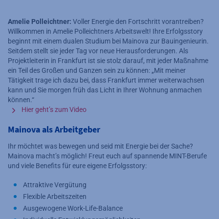
Amelie Polleichtner:
Voller Energie den Fortschritt vorantreiben?
Willkommen in Amelie Polleichtners Arbeitswelt! Ihre Erfolgsstory
beginnt mit einem dualen Studium bei Mainova zur Bauingenieurin.
Seitdem stellt sie jeder Tag vor neue Herausforderungen. Als
Projektleiterin in Frankfurt ist sie stolz darauf, mit jeder Maßnahme
ein Teil des Großen und Ganzen sein zu können: „Mit meiner
Tätigkeit trage ich dazu bei, dass Frankfurt immer weiterwachsen
kann und Sie morgen früh das Licht in Ihrer Wohnung anmachen
können.“
Hier geht’s zum Video
Mainova als Arbeitgeber
Ihr möchtet was bewegen und seid mit Energie bei der Sache?
Mainova macht’s möglich! Freut euch auf spannende MINT-Berufe
und viele Benefits für eure eigene Erfolgsstory:
Attraktive Vergütung
Flexible Arbeitszeiten
Ausgewogene Work-Life-Balance