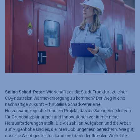
S
elina Schad-Peter:
Wie schafft es die Stadt Frankfurt zu einer
CO
-neutralen Wärmeversorgung zu kommen? Der Weg in eine
2
nachhaltige Zukunft – für Selina Schad-Peter eine
Herzensangelegenheit und ein Projekt, das die Sachgebietsleiterin
für Grundsatzplanungen und Innovationen vor immer neue
Herausforderungen stellt. Die Vielzahl an Aufgaben und die Arbeit
auf Augenhöhe sind es, die ihren Job ungemein bereichern. Wie gut,
dass sie Wichtiges leisten kann und dank der flexiblen Work-Life-