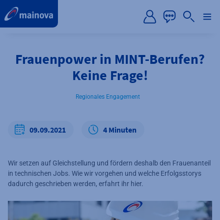
label.aria.preskip
Frauenpower in MINT-Berufen?
Keine Frage!
Regionales Engagement
09.09.2021
4 Minuten
Wir setzen auf Gleichstellung und fördern deshalb den Frauenanteil
in technischen Jobs. Wie wir vorgehen und welche Erfolgsstorys
dadurch geschrieben werden, erfahrt ihr hier.