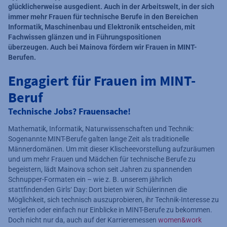
glücklicherweise ausgedient. Auch in der Arbeitswelt, in der sich
immer mehr Frauen für technische Berufe in den Bereichen
Informatik, Maschinenbau und Elektronik entscheiden, mit
Fachwissen glänzen und in Führungspositionen
überzeugen. Auch bei Mainova fördern wir Frauen in MINT-
Berufen.
Engagiert für Frauen im MINT-
Beruf
Technische Jobs? Frauensache!
Mathematik, Informatik, Naturwissenschaften und Technik:
Sogenannte MINT-Berufe galten lange Zeit als traditionelle
Männerdomänen. Um mit dieser Klischeevorstellung aufzuräumen
und um mehr Frauen und Mädchen für technische Berufe zu
begeistern, lädt Mainova schon seit Jahren zu spannenden
Schnupper-Formaten ein – wie z. B. unserem jährlich
stattfindenden Girls‘ Day: Dort bieten wir Schülerinnen die
Möglichkeit, sich technisch auszuprobieren, ihr Technik-Interesse zu
vertiefen oder einfach nur Einblicke in MINT-Berufe zu bekommen.
Doch nicht nur da, auch auf der Karrieremessen
women&work