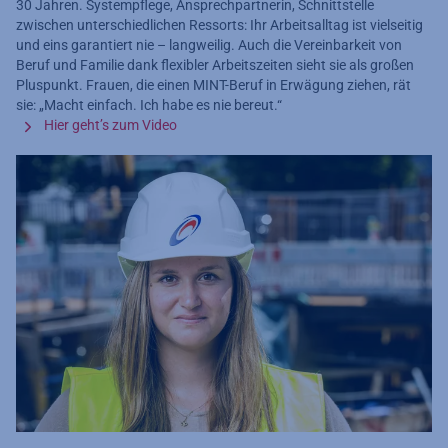
30 Jahren. Systempflege, Ansprechpartnerin, Schnittstelle
zwischen unterschiedlichen Ressorts: Ihr Arbeitsalltag ist vielseitig
und eins garantiert nie – langweilig. Auch die Vereinbarkeit von
Beruf und Familie dank flexibler Arbeitszeiten sieht sie als großen
Pluspunkt. Frauen, die einen MINT-Beruf in Erwägung ziehen, rät
sie: „Macht einfach. Ich habe es nie bereut.“
Hier geht’s zum Video