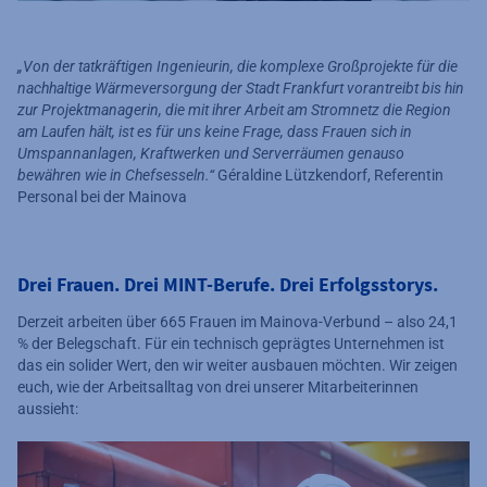
„Von der tatkräftigen Ingenieurin, die komplexe Großprojekte für die
nachhaltige Wärmeversorgung der Stadt Frankfurt vorantreibt bis hin
zur Projektmanagerin, die mit ihrer Arbeit am Stromnetz die Region
am Laufen hält, ist es für uns keine Frage, dass Frauen sich in
Umspannanlagen, Kraftwerken und Serverräumen genauso
bewähren wie in Chefsesseln.“
Géraldine Lützkendorf, Referentin
Personal bei der Mainova
Drei Frauen. Drei MINT-Berufe. Drei Erfolgsstorys.
Derzeit arbeiten über 665 Frauen im Mainova-Verbund – also 24,1
% der Belegschaft. Für ein technisch geprägtes Unternehmen ist
das ein solider Wert, den wir weiter ausbauen möchten. Wir zeigen
euch, wie der Arbeitsalltag von drei unserer Mitarbeiterinnen
aussieht: