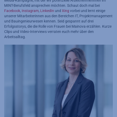
Media-Kampagne, mit der wir potenzielle Arbeitnehmerinnen im
MINT-Berufsfeld ansprechen möchten. Schaut doch mal bei
Facebook
,
Instagram
,
LinkedIn
und
Xing
vorbei und lernt einige
unserer Mitarbeiterinnen aus den Bereichen IT, Projektmanagement
und Bauingenieurwesen kennen. Seid gespannt auf drei
Erfolgsstorys, die die Rolle von Frauen bei Mainova erzählen. Kurze
Clips und Video-Interviews verraten euch mehr über den
Arbeitsalltag.