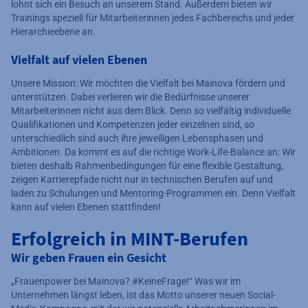
lohnt sich ein Besuch an unserem Stand. Außerdem bieten wir
Trainings speziell für Mitarbeiterinnen jedes Fachbereichs und jeder
Hierarchieebene an.
Vielfalt auf vielen Ebenen
Unsere Mission: Wir möchten die Vielfalt bei Mainova fördern und
unterstützen. Dabei verlieren wir die Bedürfnisse unserer
Mitarbeiterinnen nicht aus dem Blick. Denn so vielfältig individuelle
Qualifikationen und Kompetenzen jeder einzelnen sind, so
unterschiedlich sind auch ihre jeweiligen Lebensphasen und
Ambitionen. Da kommt es auf die richtige Work-Life-Balance an: Wir
bieten deshalb Rahmenbedingungen für eine flexible Gestaltung,
zeigen Karrierepfade nicht nur in technischen Berufen auf und
laden zu Schulungen und Mentoring-Programmen ein. Denn Vielfalt
kann auf vielen Ebenen stattfinden!
Erfolgreich in MINT-Berufen
Wir geben Frauen ein Gesicht
„Frauenpower bei Mainova? #KeineFrage!“ Was wir im
Unternehmen längst leben, ist das Motto unserer neuen Social-